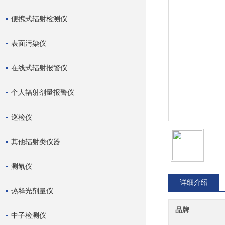
便携式辐射检测仪
表面污染仪
在线式辐射报警仪
个人辐射剂量报警仪
巡检仪
其他辐射类仪器
测氡仪
详细介绍
热释光剂量仪
品牌
中子检测仪