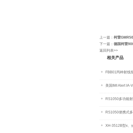
上一篇：
柯雷GMR5
下一篇：
德国柯雷9
返回列表>>
相关产品
FBB01丙种射线
美国IMI Alert
RS1050多功能
RS1050便携式
XH-3512B型