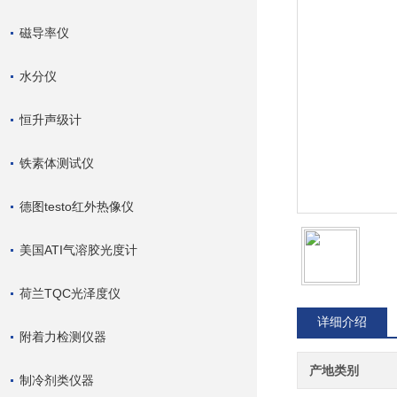
磁导率仪
水分仪
恒升声级计
铁素体测试仪
德图testo红外热像仪
美国ATI气溶胶光度计
荷兰TQC光泽度仪
详细介绍
附着力检测仪器
产地类别
制冷剂类仪器