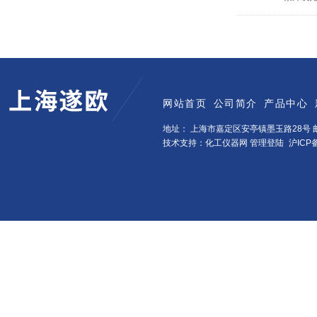
网站首页
公司简介
产品中心
地址： 上海市嘉定区安亭镇墨玉路28号 邮
技术支持：化工仪器网
管理登陆
沪ICP备