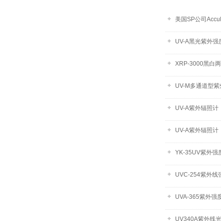
美国SP公司Accu
UV-A黑光紫外强
XRP-3000黑
UV-M多通道型
UV-A紫外辐照
UV-A紫外辐照计
YK-35UV紫外强
UVC-254紫外
UVA-365紫外强
UV340A紫外线