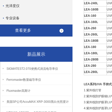
LEA-240L
UV
光泽度仪
LEA-160B
UV
LEA-160
UV
专业设备
LEA-160L
UV
LEA-260
UV
查看更多
LEA-260L
UV
LEA-180B
UV
LEA-180
UV
LEA-180L
UV
新品展示
LEA-280B
UV
LEA-280
UV
SIGMATEST2.070便携式涡流电导率仪
LEA-280L
UV
Ferromaster数显磁导率仪
LEA系列UVA 手
1.紫外线灯管
Fluxmaster高斯计
2.紫外线防护眼镜LUV
美国SP公司AccuMAX XRP-3000黑白光照度计
3.紫外线防护眼罩LUV
4.紫外线防护面罩LUV