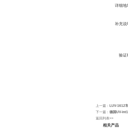
详细地
补充说
验证
上一篇：
LUV-16
下一篇：
德国UV-in
返回列表>>
相关产品