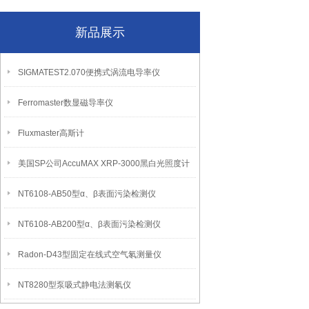
新品展示
SIGMATEST2.070便携式涡流电导率仪
Ferromaster数显磁导率仪
Fluxmaster高斯计
美国SP公司AccuMAX XRP-3000黑白光照度计
NT6108-AB50型α、β表面污染检测仪
NT6108-AB200型α、β表面污染检测仪
Radon-D43型固定在线式空气氡测量仪
NT8280型泵吸式静电法测氡仪