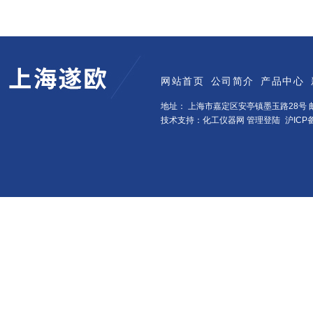
网站首页
公司简介
产品中心
地址： 上海市嘉定区安亭镇墨玉路28号 邮
技术支持：化工仪器网
管理登陆
沪ICP备