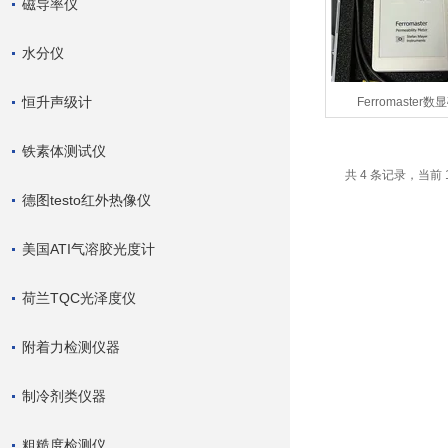
磁导率仪
水分仪
恒升声级计
Ferromaster
铁素体测试仪
共 4 条记录，当前 
德图testo红外热像仪
美国ATI气溶胶光度计
荷兰TQC光泽度仪
附着力检测仪器
制冷剂类仪器
粗糙度检测仪