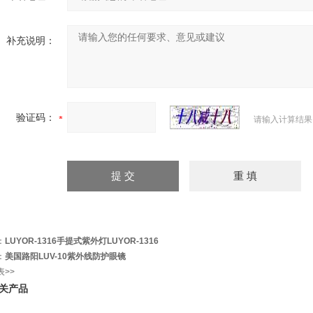
补充说明：
验证码：
请输入计算结果
：
LUYOR-1316手提式紫外灯LUYOR-1316
：
美国路阳LUV-10紫外线防护眼镜
表>>
关产品