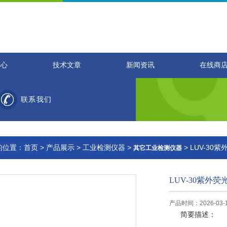
中心
技术文章
新闻资讯
在线商
联系我们
的位置：
首页
>
产品展示
>
工业检测仪器
>
> LUV-3
其它工业检测仪器
LUV-30紫外
产品时间：2026-03-
简要描述：