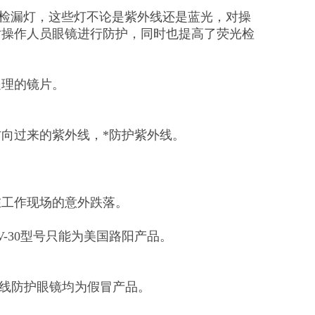
检漏灯，这些灯不论是紫外线还是蓝光，对操
，对操作人员眼镜进行防护，同时也提高了荧光检
处理的镜片。
方向过来的紫外线，*防护紫外线。
在工作现场的意外跌落。
V-30型号只能为美国路阳产品。
外线防护眼镜均为假冒产品。