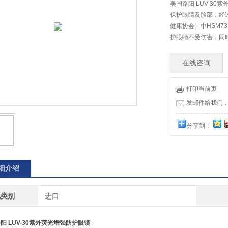
美国路阳 LUV-30
保护眼睛及脸部，经过
健康协会）中HSM73
护眼睛不受伤害，同
在线咨询
打印当前页
发邮件给我们：73
分享到：
细介绍
地类别
进口
路阳
LUV-30紫外荧光增强防护眼镜