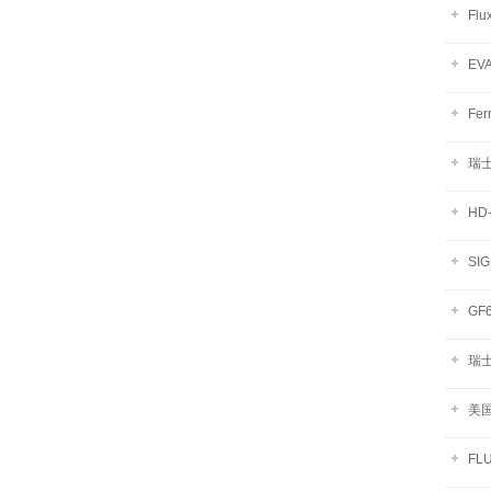
Fl
EV
Fe
瑞士
HD
SI
GF
瑞士
美国
FL