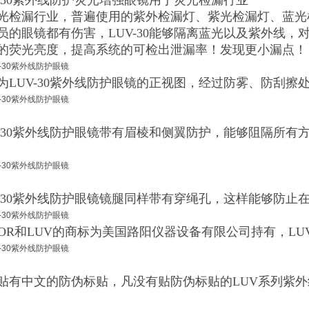
V-30紫外线防护荧光增强眼镜用于荧光检漏行业
光检漏行业，普遍使用的紫外检漏灯、紫光检漏灯、蓝光
员的眼镜都有伤害，LUV-30能够隔离蓝光以及紫外线
的荧光亮度，提高系统的可检出泄漏率！发现更小漏点！
为LUV-30紫外线防护眼镜的正视图，经过防雾、防刮擦
V-30紫外线防护眼镜带有眉棱和侧翼防护，能够阻隔所有
V-30紫外线防护眼镜镜腿同样带有穿绳孔，这样能够防止
YOR和LUV的商标为美国路阳仪器设备有限公司持有，LU
贴有中文的防伪标贴，凡没有贴防伪标贴的LUV系列紫