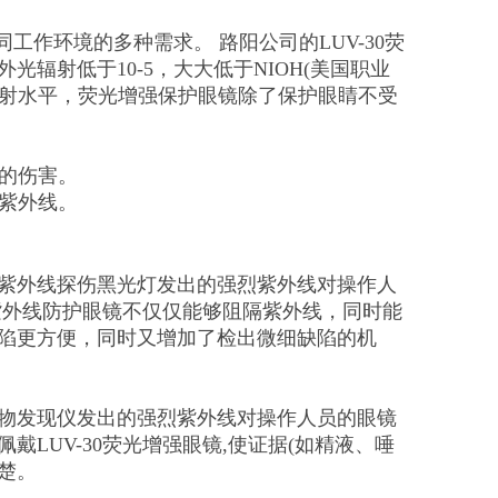
工作环境的多种需求。 路阳公司的LUV-30荧
辐射低于10-5，大大低于NIOH(美国职业
紫外辐射水平，荧光增强保护眼镜除了保护眼睛不受
睛的伤害。
防紫外线。
紫外线探伤黑光灯发出的强烈紫外线对操作人
0紫外线防护眼镜不仅仅能够阻隔紫外线，同时能
陷更方便，同时又增加了检出微细缺陷的机
物发现仪发出的强烈紫外线对操作人员的眼镜
LUV-30荧光增强眼镜,使证据(如精液、唾
楚。