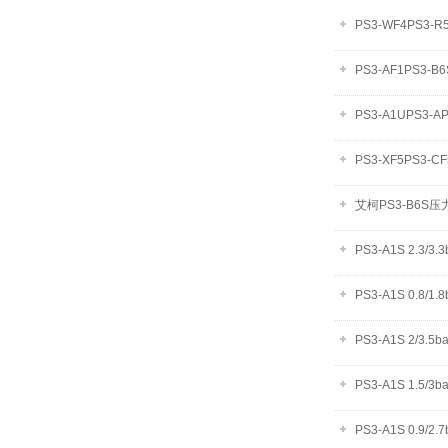
PS3-WF4PS3-R5
PS3-AF1PS3-B6
PS3-A1UPS3-AP
PS3-XF5PS3-CF
艾柯PS3-B6S
PS3-A1S 2.3/
PS3-A1S 0.8/1
PS3-A1S 2/3.
PS3-A1S 1.5/
PS3-A1S 0.9/2