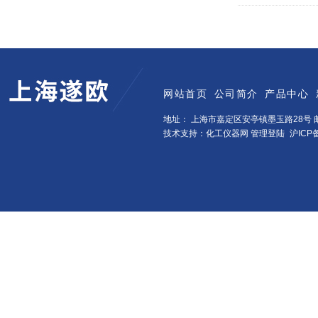
网站首页
公司简介
产品中心
地址： 上海市嘉定区安亭镇墨玉路28号 邮
技术支持：化工仪器网
管理登陆
沪ICP备