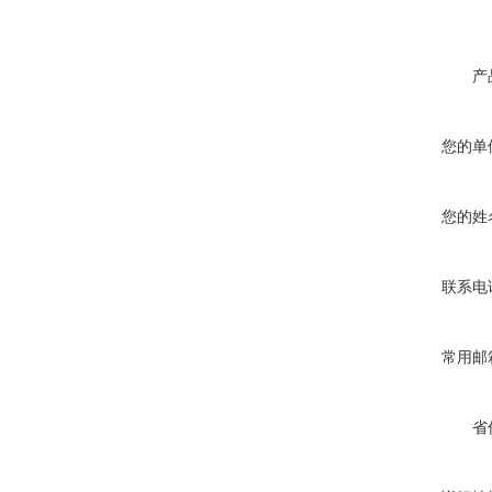
产
您的单
您的姓
联系电
常用邮
省