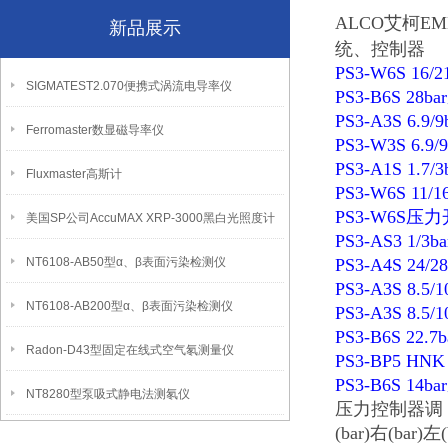
ALCO艾柯EM
新品展示
统、控制器
PS3-W6S 16
SIGMATEST2.070便携式涡流电导率仪
PS3-B6S 28
PS3-A3S 6.9
Ferromaster数显磁导率仪
PS3-W3S 6.
PS3-A1S 1.7
Fluxmaster高斯计
PS3-W6S 11
PS3-W6S压
美国SP公司AccuMAX XRP-3000黑白光照度计
PS3-AS3 1/
NT6108-AB50型α、β表面污染检测仪
PS3-A4S 24
PS3-A3S 8.
NT6108-AB200型α、β表面污染检测仪
PS3-A3S 8.
PS3-B6S 22
Radon-D43型固定在线式空气氡测量仪
PS3-BP5 HN
PS3-B6S 14
NT8280型泵吸式静电法测氡仪
压力控制器调 
(bar)右(bar)