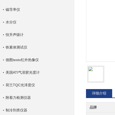
磁导率仪
水分仪
恒升声级计
铁素体测试仪
德图testo红外热像仪
美国ATI气溶胶光度计
荷兰TQC光泽度仪
详细介绍
附着力检测仪器
品牌
制冷剂类仪器