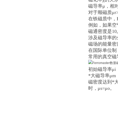
磁导率μ，相
对于顺磁质μr
在铁磁质中，
例如，如果空
磁通密度是10
涉及磁导率的
磁场的能量密度=
在国际单位制
常用的真空磁
初始磁导率μ
*大磁导率μm
磁密度达到*
时，μs=μo。