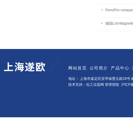
FerroPro com
德国List-Magnet
网站首页
公司简介
产品中心
地址： 上海市嘉定区安亭镇墨玉路28号 邮
技术支持：化工仪器网
管理登陆
沪ICP备