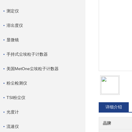
测定仪
溶出度仪
显微镜
手持式尘埃粒子计数器
美国MetOne尘埃粒子计数器
粉尘检测仪
TSI粉尘仪
详细介绍
光度计
品牌
流速仪