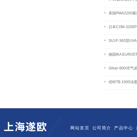
美国PMA2200
日本COM-3200
SU1F-365型U
德国IKA EUROST
Gilian 800i空
优特TB 1000浊
网站首页
公司简介
产品中心