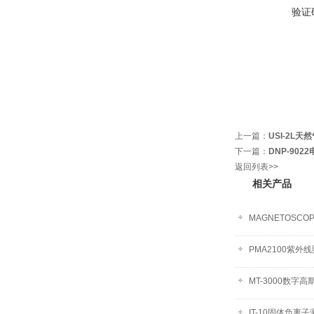
验证
上一篇：
USI-2L
下一篇：
DNP-90
返回列表>>
相关产品
MAGNETOSCO
PMA2100紫外
MT-3000数字高
IT-10固体负离