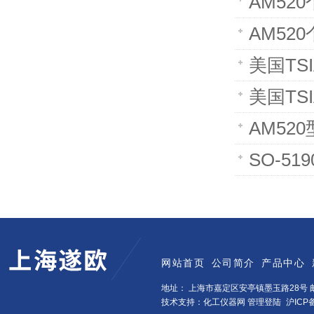
AM52
AM52
美国TS
美国TS
AM52
SO-5
网站首页
公司简介
产品中心
地址： 上海市嘉定区安亭镇墨玉路28号 邮
技术支持：化工仪器网
管理登陆
沪ICP备