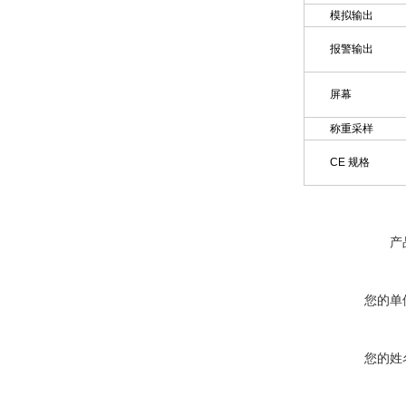
模拟输出
报警输出
屏幕
称重采样
CE
规格
产
您的单
您的姓