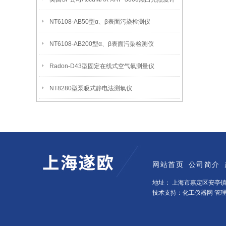
NT6108-AB50型α、β表面污染检测仪
NT6108-AB200型α、β表面污染检测仪
Radon-D43型固定在线式空气氡测量仪
NT8280型泵吸式静电法测氡仪
网站首页
公司简介
地址： 上海市嘉定区安亭镇墨
技术支持：化工仪器网
管