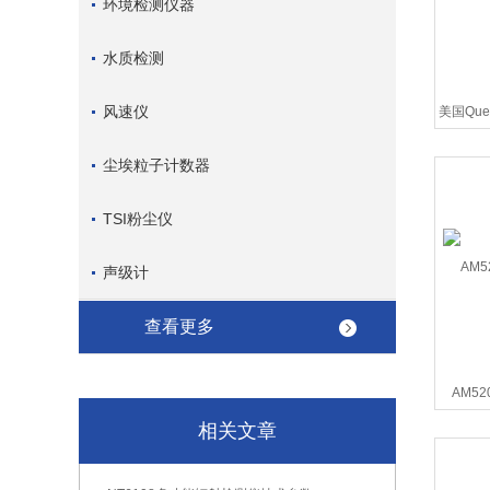
环境检测仪器
水质检测
风速仪
美国Que
尘埃粒子计数器
TSI粉尘仪
声级计
查看更多
AM5
相关文章