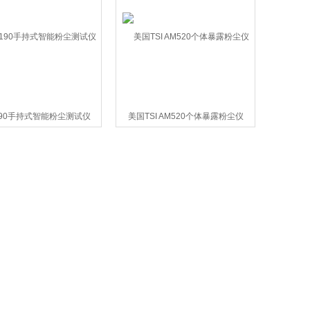
5190手持式智能粉尘测试仪
美国TSI AM520个体暴露粉尘仪