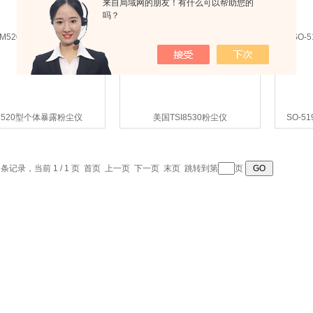
来自局域网的朋友！有什么可以帮助您的
吗？
M520型个体暴露粉尘仪
美国TSI8530粉尘仪
SO-
2 条记录，当前 1 / 1 页 首页 上一页 下一页 末页 跳转到第
页