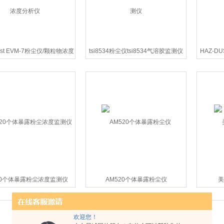
st EVM-7粉尘仪/颗粒物浓度
tsi8534粉尘仪tsi8534气溶胶监测仪
HAZ-D
分析仪
20个体暴露粉尘浓度监测仪
AM520个体暴露粉尘仪
美
欢迎您！