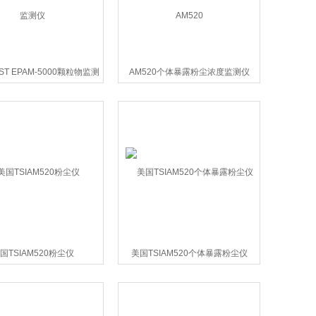
UST EPAM-5000颗粒物监测
AM520个体暴露粉尘浓度监测仪
仪
AM520
国TSIAM520粉尘仪
美国TSIAM520个体暴露粉尘仪