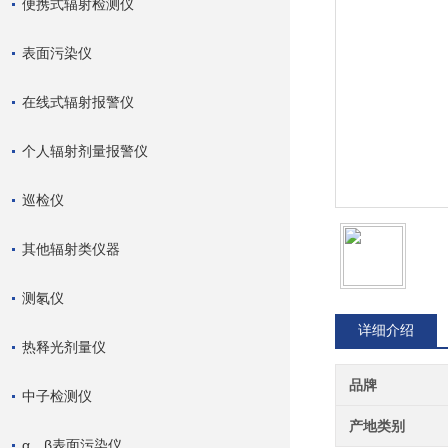
便携式辐射检测仪
表面污染仪
在线式辐射报警仪
个人辐射剂量报警仪
巡检仪
其他辐射类仪器
测氡仪
详细介绍
热释光剂量仪
品牌
中子检测仪
产地类别
α、β表面污染仪