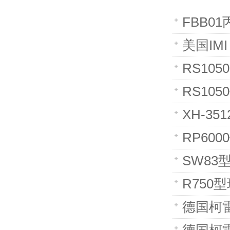
FBB0
美国IMI
RS10
RS10
XH-3
RP60
SW83
R750
德国柯