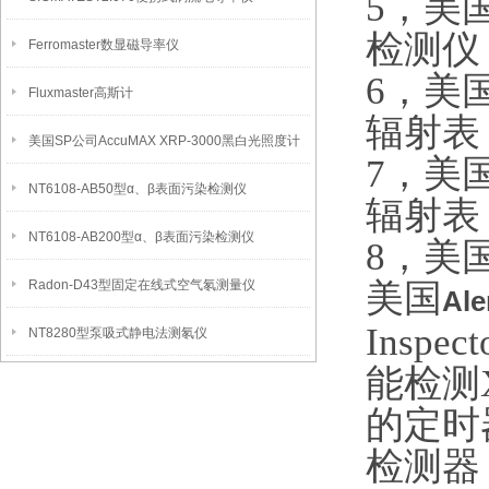
5，美国S
检测仪
Ferromaster数显磁导率仪
6，美国S
Fluxmaster高斯计
辐射表
美国SP公司AccuMAX XRP-3000黑白光照度计
7，美国S
NT6108-AB50型α、β表面污染检测仪
辐射表
NT6108-AB200型α、β表面污染检测仪
8，美国S.
Radon-D43型固定在线式空气氡测量仪
美国
Al
Ins
NT8280型泵吸式静电法测氡仪
能检测
的定时
检测器