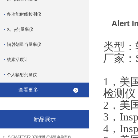
多功能射线检测仪
Alert
X、γ剂量率仪
类型：
辐射剂量当量率仪
厂家：SEI
核素活度计
个人辐射剂量仪
1，美国
查看更多
检测仪
2，美国
3，In
新品展示
4，Inspe
SIGMATEST2.070便携式涡流电导率仪