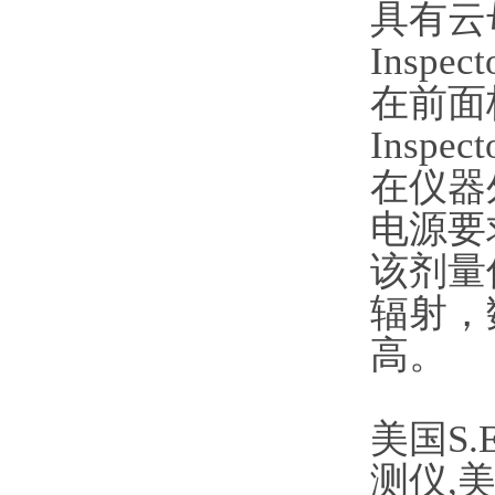
具有云
Inspe
在前面
Inspe
在仪器
电源要
该剂量
辐射，
高。
美国S.E
测仪,