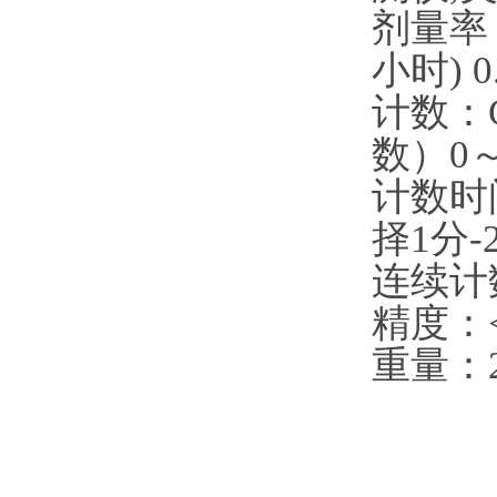
剂量率：m
小时) 0
计数：C
数）0～
计数时
择1分-
连续计
精度：<
重量：2