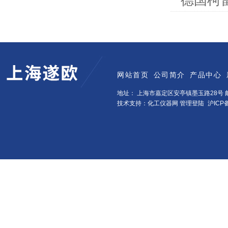
德国柯
网站首页
公司简介
产品中心
地址： 上海市嘉定区安亭镇墨玉路28号 邮
技术支持：化工仪器网
管理登陆
沪ICP备