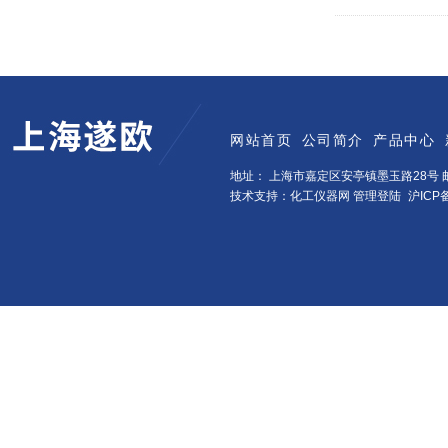
网站首页
公司简介
产品中心
地址： 上海市嘉定区安亭镇墨玉路28号 邮
技术支持：化工仪器网
管理登陆
沪ICP备