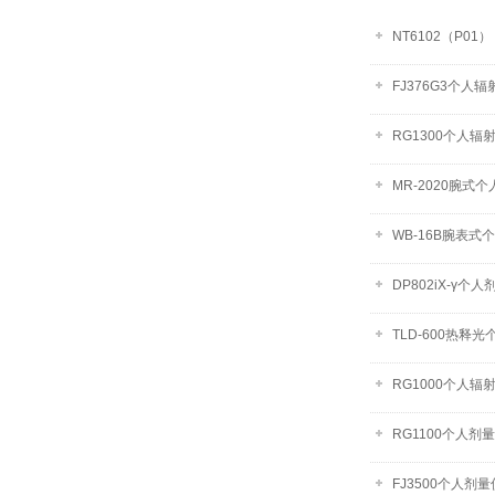
NT6102（P01
FJ376G3个人
RG1300个人辐
MR-2020腕式
WB-16B腕表式
DP802iX-γ个
TLD-600热释
RG1000个人辐
RG1100个人剂
FJ3500个人剂量