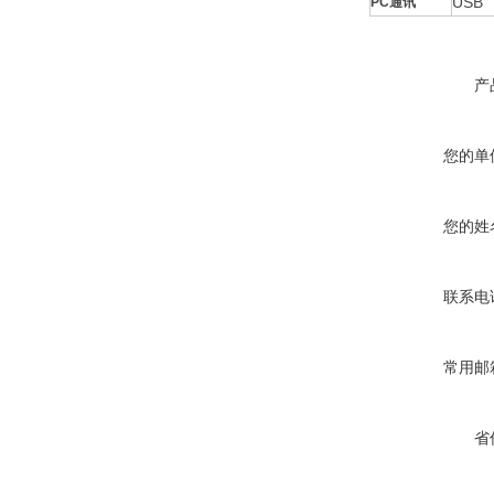
USB
PC通讯
产
您的单
您的姓
联系电
常用邮
省