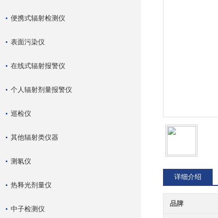
便携式辐射检测仪
表面污染仪
在线式辐射报警仪
个人辐射剂量报警仪
巡检仪
其他辐射类仪器
测氡仪
详细介绍
热释光剂量仪
品牌
中子检测仪