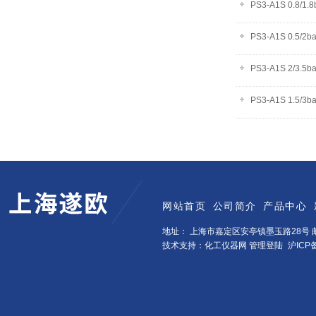
PS3-A1S 0.8/1
PS3-A1S 0.5/
PS3-A1S 2/3.
PS3-A1S 1.5/
网站首页
公司简介
产品中心
地址： 上海市嘉定区安亭镇墨玉路28号 邮
技术支持：化工仪器网
管理登陆
沪ICP备