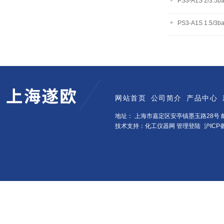
PS3-A1S 2/3.
PS3-A1S 1.5/
网站首页
公司简介
产品中心
地址： 上海市嘉定区安亭镇墨玉路28号 邮
技术支持：化工仪器网
管理登陆
沪ICP备