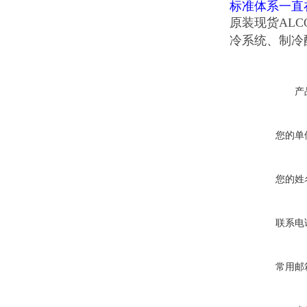
标准体系一直
原装现货ALC
冷系统、制冷
产
您的单
您的姓
联系电
常用邮