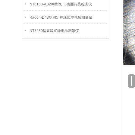
NT6108-AB200型α、β表面污染检测仪
Radon-D43型固定在线式空气氡测量仪
NT8280型泵吸式静电法测氡仪