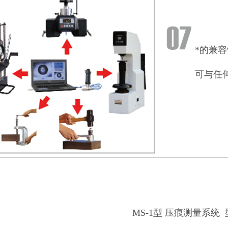
*的兼容
可与任
MS-1型 压痕测量系统