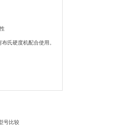
性
何布氏硬度机配合使用。
 型号比较