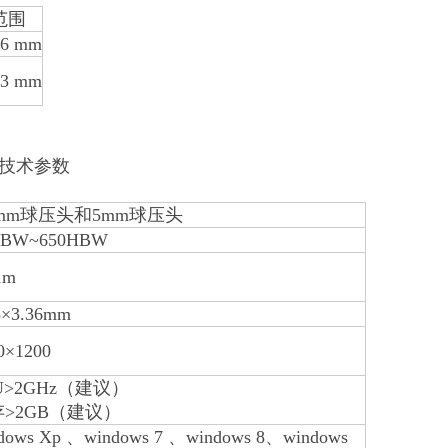
范围
6 mm
3 mm
 技术参数
5mm球压头和5mm球压头
HBW~650HBW
μm
8×3.36mm
0×1200
U>2GHz（建议）
>2GB（建议）
dows Xp 、windows 7 、windows 8、windows