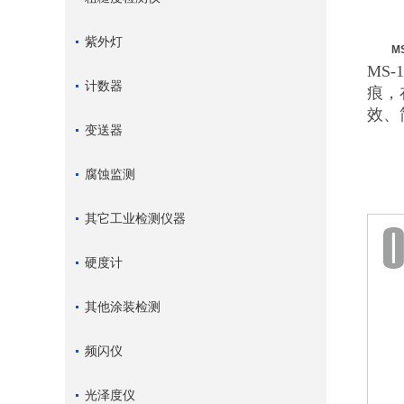
紫外灯
M
MS
计数器
痕，
效、
变送器
腐蚀监测
其它工业检测仪器
硬度计
其他涂装检测
频闪仪
光泽度仪