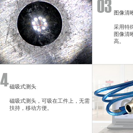
图像清
采用特
图像清
高
磁吸式测头
磁吸式测头，可吸在工件上，无需
扶持，移动方便。