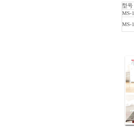
型号
MS-1
MS-1