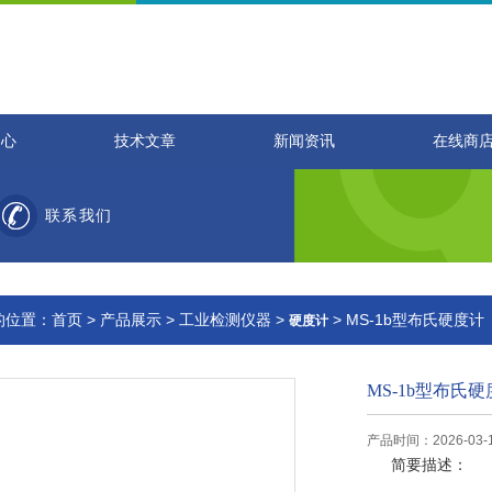
中心
技术文章
新闻资讯
在线商
联系我们
的位置：
首页
>
产品展示
>
工业检测仪器
>
> MS-1b型布氏硬度计
硬度计
MS-1b型布氏
产品时间：2026-03-
简要描述：