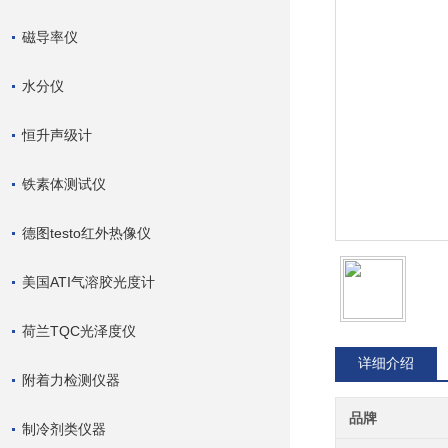
磁导率仪
水分仪
恒升声级计
铁素体测试仪
德图testo红外热像仪
美国ATI气溶胶光度计
荷兰TQC光泽度仪
详细介绍
附着力检测仪器
品牌
制冷剂类仪器