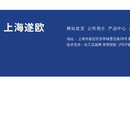
网站首页
公司简介
产品中心
地址： 上海市嘉定区安亭镇墨玉路28号 邮
技术支持：化工仪器网
管理登陆
沪ICP备