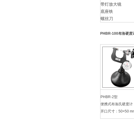
带灯放大镜
底座铁
螺丝刀
PHBR-100布洛硬度
PHBR-2型
便携式布洛氏硬度计
开口尺寸：50×50 m