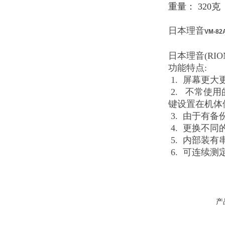
重量： 320克
日本理音
VM-8
日本理音(RI
功能特点:
1. 屏幕更
2. 不常使用
键设置在机体
3. 由于有
4. 更换不
5. 内部装
6. 可连续
产