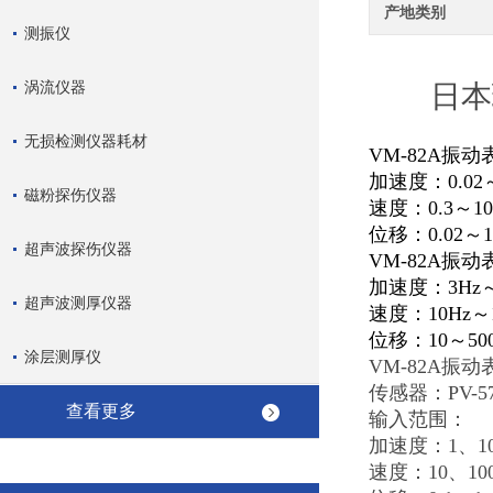
产地类别
测振仪
涡流仪器
日本
无损检测仪器耗材
VM-82A振
加速度：0.02
磁粉探伤仪器
速度：0.3～100
位移：0.02～1
超声波探伤仪器
VM-82A振
加速度：3Hz～1
超声波测厚仪器
速度：10Hz～1
位移：10～500
涂层测厚仪
VM-82A振
传感器：PV-57I
查看更多
输入范围：
加速度：1、10、
速度：10、100