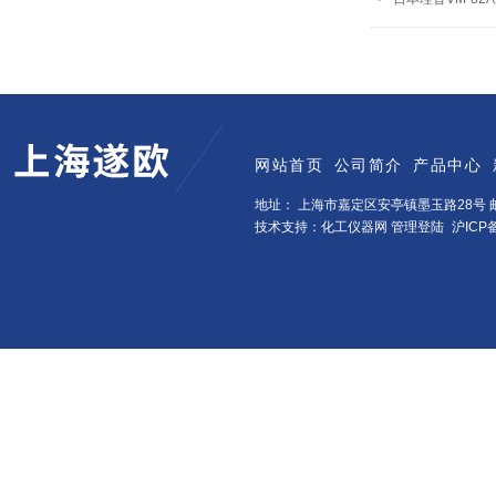
网站首页
公司简介
产品中心
地址： 上海市嘉定区安亭镇墨玉路28号 邮
技术支持：化工仪器网
管理登陆
沪ICP备