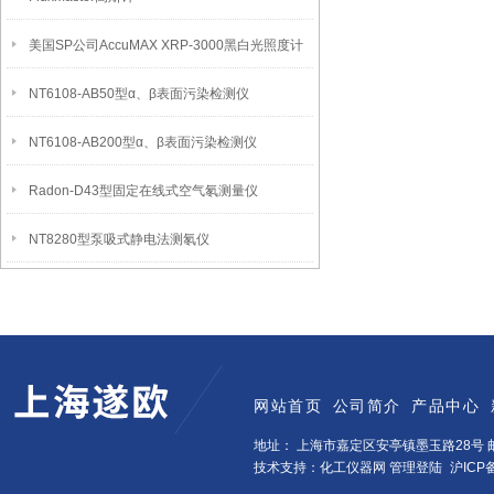
美国SP公司AccuMAX XRP-3000黑白光照度计
NT6108-AB50型α、β表面污染检测仪
NT6108-AB200型α、β表面污染检测仪
Radon-D43型固定在线式空气氡测量仪
NT8280型泵吸式静电法测氡仪
网站首页
公司简介
产品中心
地址： 上海市嘉定区安亭镇墨玉路28号 邮
技术支持：化工仪器网
管理登陆
沪ICP备