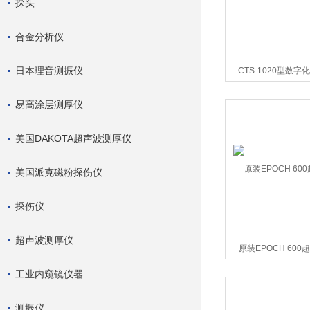
探头
合金分析仪
日本理音测振仪
CTS-1020型数
易高涂层测厚仪
美国DAKOTA超声波测厚仪
美国派克磁粉探伤仪
探伤仪
超声波测厚仪
原装EPOCH 60
工业内窥镜仪器
测振仪