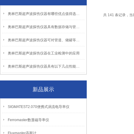
奥林巴斯超声波探伤仪器有哪些优点值得选择？
共 141 条记录，当前
奥林巴斯超声波探伤仪器具有数据存储与管理的优势
奥林巴斯超声波探伤仪器可对管道、储罐等进行腐蚀和裂纹检测
奥林巴斯超声波探伤仪器在工业检测中的应用
奥林巴斯超声波探伤仪器具有以下几点性能优势
新品展示
SIGMATEST2.070便携式涡流电导率仪
Ferromaster数显磁导率仪
Fluxmaster高斯计