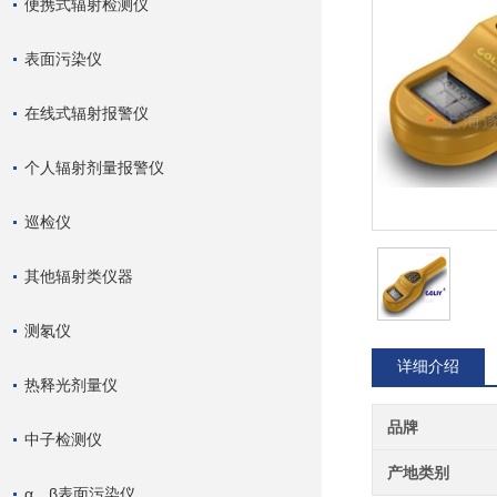
便携式辐射检测仪
表面污染仪
在线式辐射报警仪
个人辐射剂量报警仪
巡检仪
其他辐射类仪器
测氡仪
详细介绍
热释光剂量仪
品牌
中子检测仪
产地类别
α、β表面污染仪