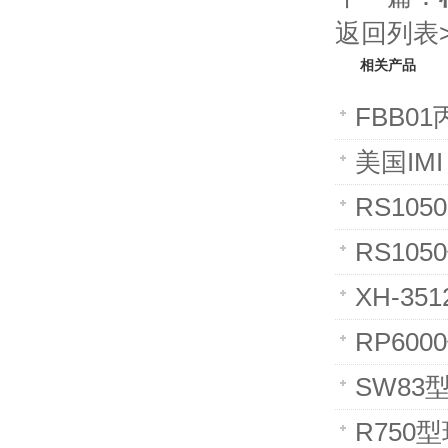
返回列表>
相关产品
FBB0
美国IMI
RS10
RS10
XH-3
RP60
SW83
R750