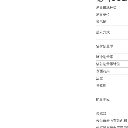
测量射线种类
测量单位
显示屏
显示方式
辐射剂量率
脉冲剂量率
辐射剂量累计值
表面污染
活度
灵敏度
能量响应
传感器
云母窗表面有效面积
传感器与仪器底部距