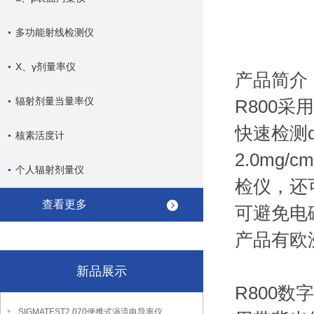
德国
多功能射线检测仪
X、γ剂量率仪
产品简介
辐射剂量当量率仪
R800
快速检测α
核素活度计
2.0mg
个人辐射剂量仪
检仪，还
查看更多
可避免电
产品有欧洲
新品展示
R800数
SIGMATEST2.070便携式涡流电导率仪