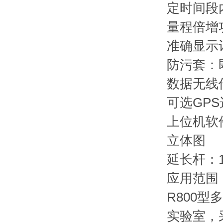
定时间段
量程倍增功
准确显示
防污套：
数据无线传
可选GP
上位机软
立体图
延长杆：
应用范围
R800
实验室，