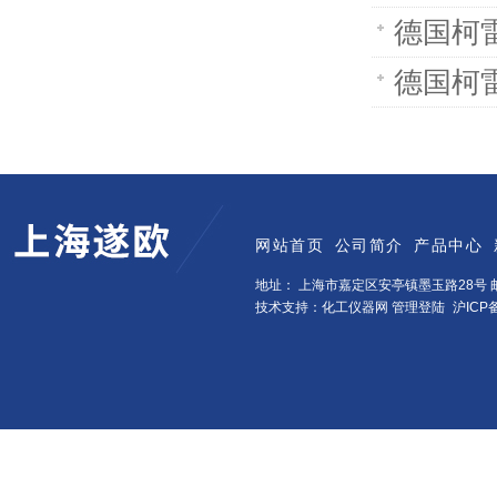
德国柯
德国柯
网站首页
公司简介
产品中心
地址： 上海市嘉定区安亭镇墨玉路28号 邮
技术支持：化工仪器网
管理登陆
沪ICP备