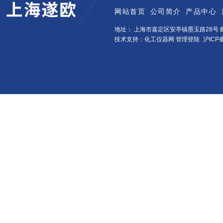
网站首页
公司简介
产品中心
地址： 上海市嘉定区安亭镇墨玉路28号 邮
技术支持：化工仪器网
管理登陆
沪ICP备