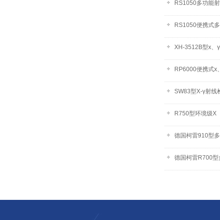
RS1050多功能
RS1050便携式
XH-3512B型
RP6000便携式
SW83型X-γ射
R750型环境级
德国柯雷910型
德国柯雷R700