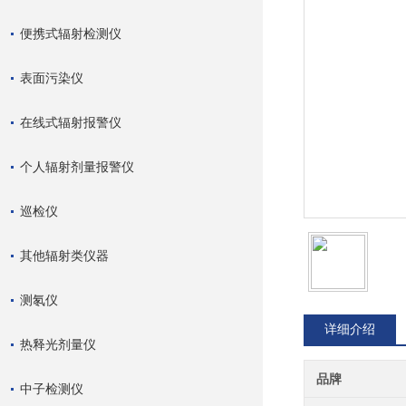
便携式辐射检测仪
表面污染仪
在线式辐射报警仪
个人辐射剂量报警仪
巡检仪
其他辐射类仪器
测氡仪
详细介绍
热释光剂量仪
品牌
中子检测仪