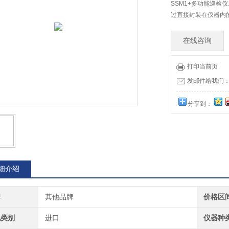
SSM1+多功能巡
过直接封装在仪器内的计
在线咨询
打印当前页
发邮件给我们：73
分享到：
细介绍
牌
其他品牌
价格区
地类别
进口
仪器种