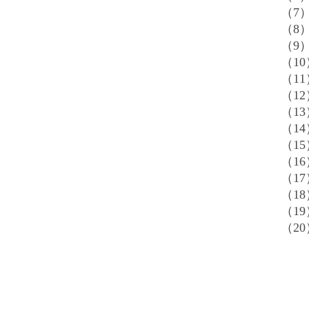
（7
（8）
（9）
（10
（11
（1
（13
（1
（1
（1
（17
（18
（1
（20