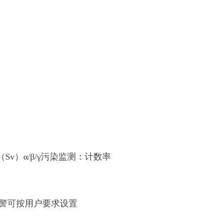
v）α/β/γ污染监测：计数率
量报警可按用户要求设置