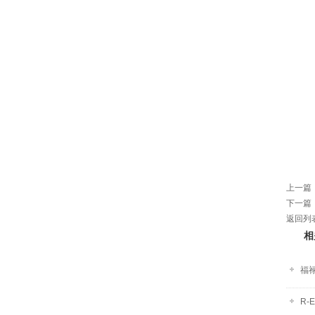
上一篇
下一篇
返回列
相
福禄
R-