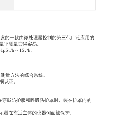
究中心开发的一款由微处理器控制的第三代广泛应用的
量率测量变得容易。
h ~ 1Sv/h。
本测量方法的综合系统。
多项认证。
便在穿戴防护服和呼吸防护罩时。装在护罩内的
示器在靠近主体的仪器侧面被保护。