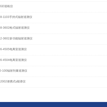
EGD巡检仪
38-1103手持式辐射巡测仪
38-3602枪式辐射巡测仪
32-3602多功能辐射巡测仪
36-4505电离室巡测仪
36-4504电离室巡测仪
D-100辐射剂量巡测仪
-2002便携式γ能谱仪