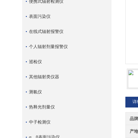
便携式辐射检测仪
表面污染仪
在线式辐射报警仪
个人辐射剂量报警仪
巡检仪
其他辐射类仪器
测氡仪
详
热释光剂量仪
品
中子检测仪
产
α、β表面污染仪