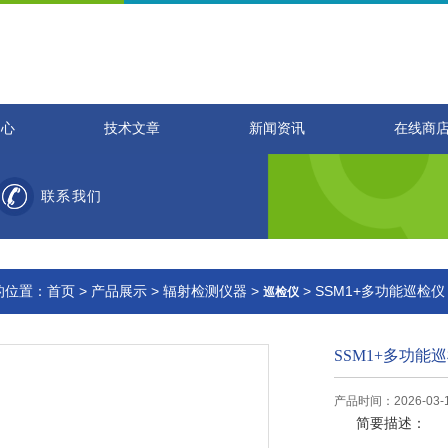
中心
技术文章
新闻资讯
在线商
联系我们
的位置：
首页
>
产品展示
>
辐射检测仪器
>
> SSM1+多功能巡检仪
巡检仪
SSM1+多功能
产品时间：2026-03-
简要描述：