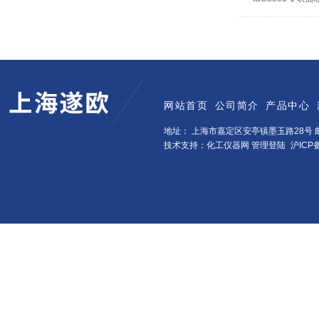
网站首页
公司简介
产品中心
地址： 上海市嘉定区安亭镇墨玉路28号 邮
技术支持：化工仪器网
管理登陆
沪ICP备