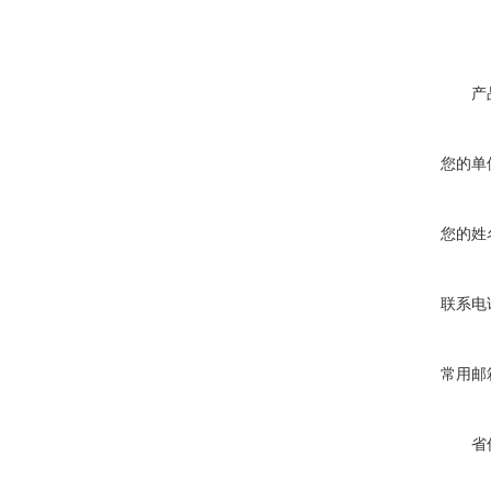
产
您的单
您的姓
联系电
常用邮
省