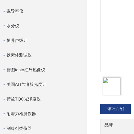
磁导率仪
水分仪
恒升声级计
铁素体测试仪
德图testo红外热像仪
美国ATI气溶胶光度计
荷兰TQC光泽度仪
详细介绍
附着力检测仪器
品牌
制冷剂类仪器