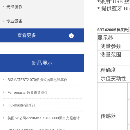
*采用“USB 
光泽度仪
* 提供蓝牙 Bl
专业设备
SRT-6200粗糙度仪
查看更多
显示器
测量参数
测量范围
新品展示
精确度
示值变动性
SIGMATEST2.070便携式涡流电导率仪
Ferromaster数显磁导率仪
Fluxmaster高斯计
传感器
美国SP公司AccuMAX XRP-3000黑白光照度计