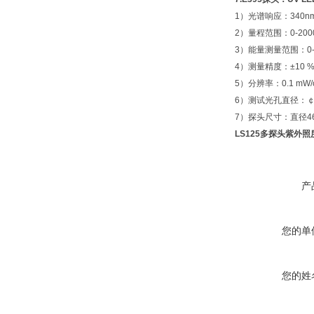
1）光谱响应：340nm-4
2）量程范围：0-2000
3）能量测量范围：0--- 
4）测量精度：±10 
5）分辨率：0.1 mW/
6）测试光孔直径：￠9
7）探头尺寸：直径46
LS125多探头紫外
产
您的单
您的姓