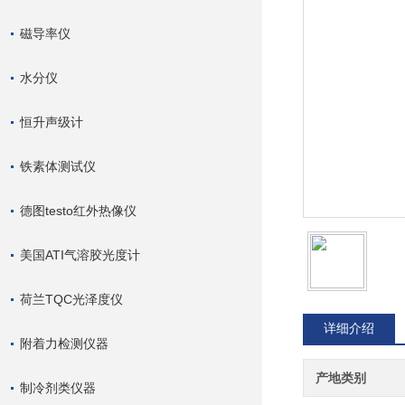
磁导率仪
水分仪
恒升声级计
铁素体测试仪
德图testo红外热像仪
美国ATI气溶胶光度计
荷兰TQC光泽度仪
详细介绍
附着力检测仪器
产地类别
制冷剂类仪器