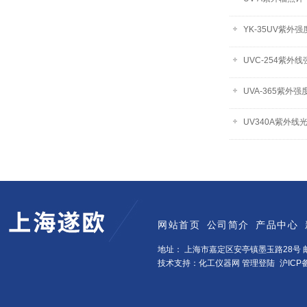
YK-35UV紫外强
UVC-254紫外
UVA-365紫外强
UV340A紫外线
网站首页
公司简介
产品中心
地址： 上海市嘉定区安亭镇墨玉路28号 邮
技术支持：化工仪器网
管理登陆
沪ICP备