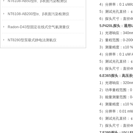
NT6108-AB50型α、β表面污染检测仪
4）分辨率：0.1 uW/
5）测试光孔直径：￠
NT6108-AB200型α、β表面污染检测仪
6）探头尺寸：直径46
5.P420L探头：通
Radon-D43型固定在线式空气氡测量仪
1）光谱响应：340nm-4
NT8280型泵吸式静电法测氡仪
2）量程范围：0-2000
3）测量精度：±10 
4）分辨率：0.1 uW /
5）测试光孔直径：￠9
6）探头尺寸：直径46
6.E365探头：高
1）光谱响应：320nm-4
2）功率量程范围：0 - 
3）能量测量范围：0--- 
4）测量精度：±10 
5）分辨率：0.01 mW
6）测试光孔直径：￠9
7）探头尺寸：直径46
7.E395探头：UV