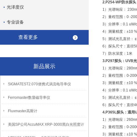
2.P254-WP防水
光泽度仪
1）光谱响应： 230nm-
2）量程范围：0 -2000
专业设备
3）分辨率：0.1 uW/
4）测量精度：±10 
查看更多
5）测试光孔直径：￠
6）探头尺寸：直径50
7）防水深度：1米
3.P297探头：UV
新品展示
1）光谱响应：280nm
2）量程范围：0-2000
3）测量精度：±10 
SIGMATEST2.070便携式涡流电导率仪
4）分辨率：0.1 uW/
Ferromaster数显磁导率仪
5）测试光孔直径：￠
6）探头尺寸：直径46
Fluxmaster高斯计
4.P365L探头：通
1）光谱响应：260nm-4
美国SP公司AccuMAX XRP-3000黑白光照度计
2）量程范围：0-2000
3）测量精度：±10 