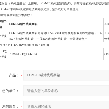
透射台（紫外透射台）上使用。LCM-26紫外观察箱轻巧、携带方便的紫外线荧光观察箱
,LCM-26带有6w长波和短波紫外线光源，紫外线灯可单独使用。
-10紫外观察箱的技术参数：
10紫外
LCM-24紫外线观察箱
LC
箱
LCM-24紫外线观察箱为内含LEAC-240L紫外线灯的紫外线观察箱，一只
LC
外线灯
4w长波紫外线灯管，一只4w短波紫外线灯管，含紫外滤色片
6
L x 6 in H (22.8W x 30L x 16.5 cm H)
.3 kg)
7 lbs (3.2 kg)LCM-24
7 l
外线灯
产品：
您的单位：
您的姓名：