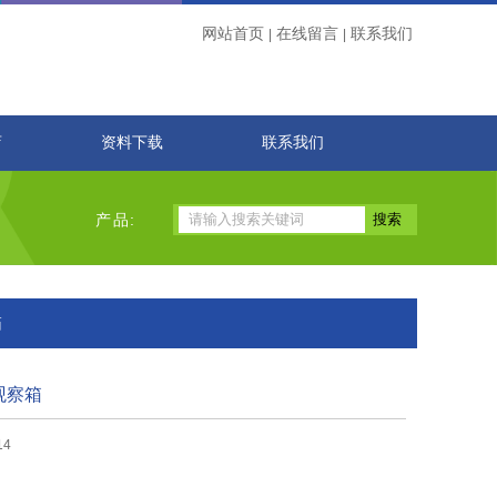
网站首页
在线留言
联系我们
|
|
店
资料下载
联系我们
产品:
箱
观察箱
14