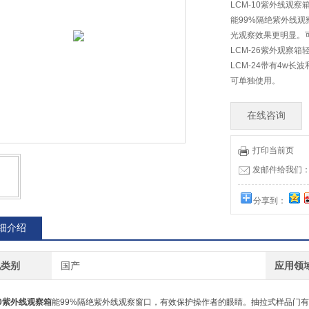
LCM-10紫外线观察
能99%隔绝紫外线
光观察效果更明显。
LCM-26紫外观察
LCM-24带有4w长
可单独使用。
在线咨询
打印当前页
发邮件给我们：73
分享到：
细介绍
地类别
国产
应用领
10紫外线观察箱
能99%隔绝紫外线观察窗口，有效保护操作者的眼睛。抽拉式样品门