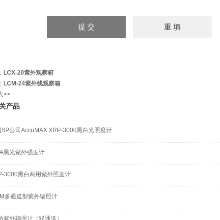
：
LCX-20紫外观察箱
：
LCM-24紫外线观察箱
表>>
关产品
SP公司AccuMAX XRP-3000黑白光照度计
-A黑光紫外强度计
P-3000黑白两用紫外照度计
V-M多通道型紫外辐照计
V-A紫外辐照计（双通道）