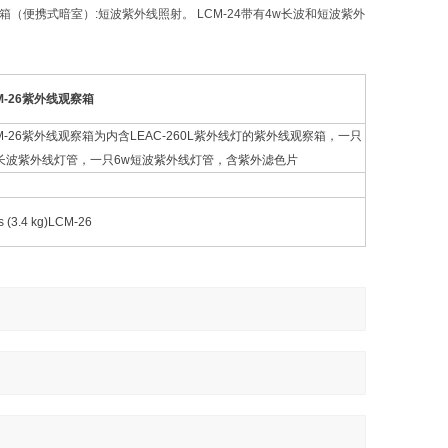
（便携式暗室）:短波紫外线照射。 LCM-24带有4w长波和短波紫外
M-26紫外线观察箱
M-26紫外线观察箱为内含LEAC-260L紫外线灯的紫外线观察箱，一只
w长波紫外线灯管，一只6w短波紫外线灯管，含紫外滤色片
bs (3.4 kg)LCM-26