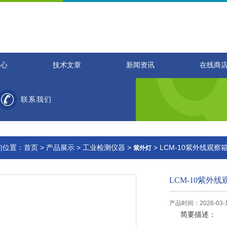
中心
技术文章
新闻资讯
在线商
联系我们
的位置：
首页
>
产品展示
>
工业检测仪器
>
> LCM-10紫外线观察
紫外灯
LCM-10紫外线
产品时间：2026-03-
简要描述：