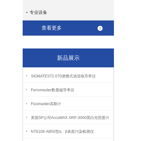
专业设备
查看更多
新品展示
SIGMATEST2.070便携式涡流电导率仪
Ferromaster数显磁导率仪
Fluxmaster高斯计
美国SP公司AccuMAX XRP-3000黑白光照度计
NT6108-AB50型α、β表面污染检测仪