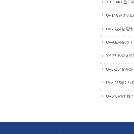
XRP-3000黑
UV-M多通道型
UV-A紫外辐照
UV-A紫外辐照计
YK-35UV紫外强
UVC-254紫外
UVA-365紫外强
UV340A紫外线