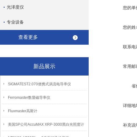
光泽度仪
您的单
专业设备
您的姓
查看更多
联系电
新品展示
常用邮
SIGMATEST2.070便携式涡流电导率仪
省
Ferromaster数显磁导率仪
详细地
Fluxmaster高斯计
美国SP公司AccuMAX XRP-3000黑白光照度计
补充说