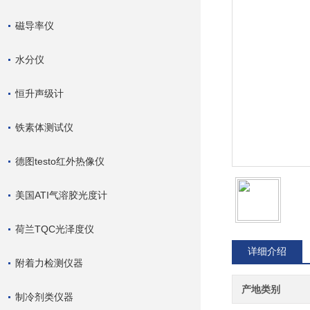
磁导率仪
水分仪
恒升声级计
铁素体测试仪
德图testo红外热像仪
美国ATI气溶胶光度计
荷兰TQC光泽度仪
详细介绍
附着力检测仪器
产地类别
制冷剂类仪器