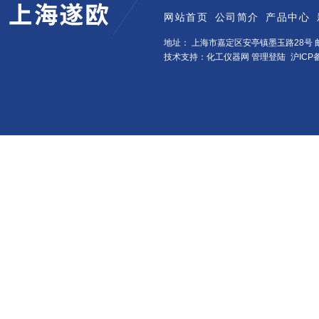
网站首页
公司简介
产品中心
地址： 上海市嘉定区安亭镇墨玉路28号 邮
技术支持：化工仪器网
管理登陆
沪ICP备