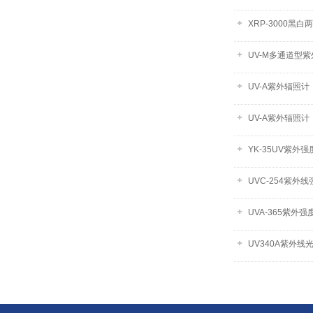
XRP-3000黑
UV-M多通道型
UV-A紫外辐照
UV-A紫外辐照计
YK-35UV紫外强
UVC-254紫外
UVA-365紫外强
UV340A紫外线