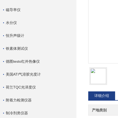
磁导率仪
水分仪
恒升声级计
铁素体测试仪
德图testo红外热像仪
美国ATI气溶胶光度计
荷兰TQC光泽度仪
详细介绍
附着力检测仪器
产地类别
制冷剂类仪器