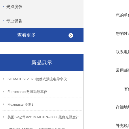
光泽度仪
您的单
专业设备
您的姓
查看更多
联系电
新品展示
常用邮
SIGMATEST2.070便携式涡流电导率仪
省
Ferromaster数显磁导率仪
Fluxmaster高斯计
详细地
美国SP公司AccuMAX XRP-3000黑白光照度计
补充说