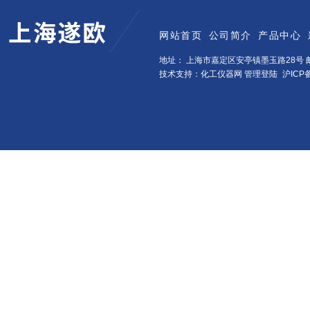
网站首页
公司简介
产品中心
地址： 上海市嘉定区安亭镇墨玉路28号 邮
技术支持：化工仪器网
管理登陆
沪ICP备