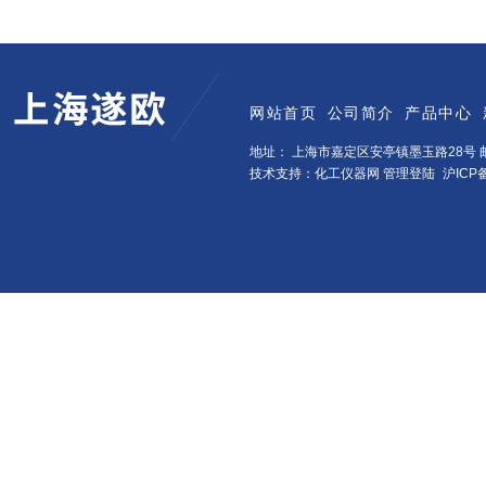
网站首页
公司简介
产品中心
地址： 上海市嘉定区安亭镇墨玉路28号 邮
技术支持：化工仪器网
管理登陆
沪ICP备