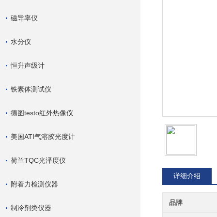
磁导率仪
水分仪
恒升声级计
铁素体测试仪
德图testo红外热像仪
美国ATI气溶胶光度计
荷兰TQC光泽度仪
详细介绍
附着力检测仪器
品牌
制冷剂类仪器