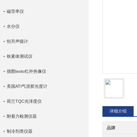
磁导率仪
水分仪
恒升声级计
铁素体测试仪
德图testo红外热像仪
美国ATI气溶胶光度计
荷兰TQC光泽度仪
详细介绍
附着力检测仪器
品牌
制冷剂类仪器