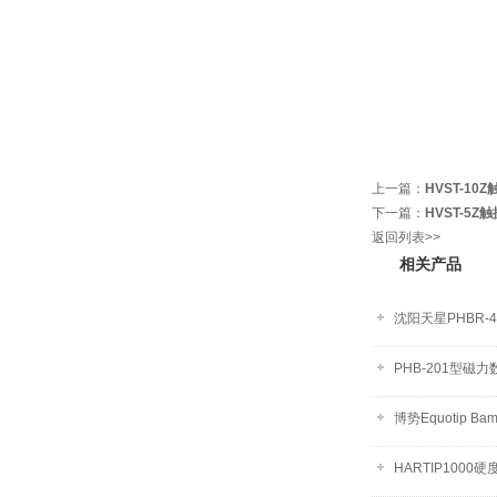
上一篇：
HVST-1
下一篇：
HVST-5
返回列表>>
相关产品
沈阳天星PHBR-
PHB-201型磁
博势Equotip B
HARTIP1000硬