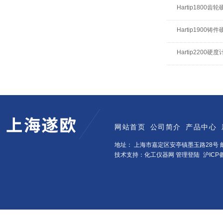
Hartip1800齿
Hartip1900铸
Hartip2200硬度
网站首页
公司简介
产品中心
地址： 上海市嘉定区安亭镇墨玉路28号 邮
技术支持：化工仪器网
管理登陆
沪ICP备