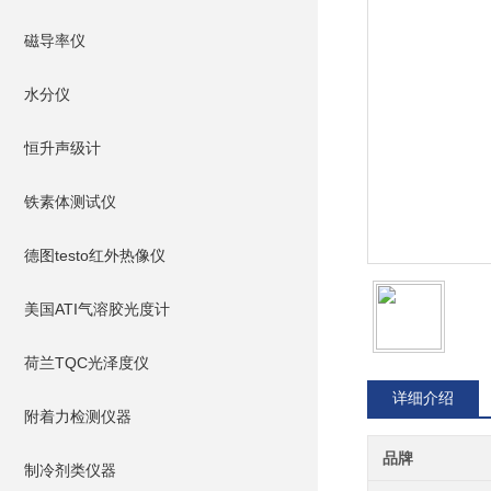
磁导率仪
水分仪
恒升声级计
铁素体测试仪
德图testo红外热像仪
美国ATI气溶胶光度计
荷兰TQC光泽度仪
详细介绍
附着力检测仪器
品牌
制冷剂类仪器