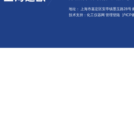
地址： 上海市嘉定区安亭镇墨玉路28号 邮
技术支持：化工仪器网
管理登陆
沪ICP备