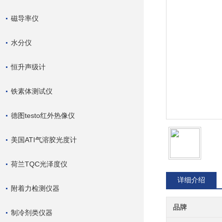
磁导率仪
水分仪
恒升声级计
铁素体测试仪
德图testo红外热像仪
美国ATI气溶胶光度计
荷兰TQC光泽度仪
详细介绍
附着力检测仪器
品牌
制冷剂类仪器