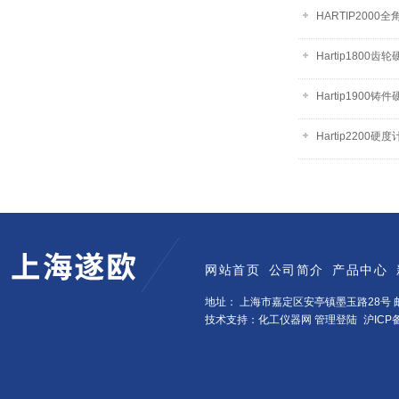
HARTIP200
Hartip1800齿
Hartip1900铸
Hartip2200硬度
网站首页
公司简介
产品中心
地址： 上海市嘉定区安亭镇墨玉路28号 邮
技术支持：化工仪器网
管理登陆
沪ICP备