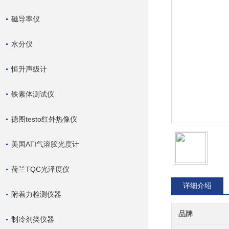
磁导率仪
水分仪
恒升声级计
铁素体测试仪
德图testo红外热像仪
美国ATI气溶胶光度计
荷兰TQC光泽度仪
详细介绍
附着力检测仪器
品牌
制冷剂类仪器