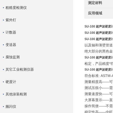
测定材料
粗糙度检测仪
应用领域
紫外灯
SU-100 超声波硬度
计数器
SU-100 超声波硬度
SU-100 超声波硬度
变送器
以及轴和薄壁管道
绝大部分的黑色金
腐蚀监测
SU-100 超声波硬度
检定，产品精度*符合美
其它工业检测仪器
SU-100 超声波硬度
符合标准: ASTM-A10
硬度计
测量精度高——可达±3
测试压痕小——需
测量速度快——可
其他涂装检测
大屏幕显示——直
操作简便——不需
频闪仪
稳定性高——中旺