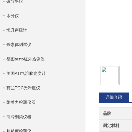
磁导率仪
水分仪
恒升声级计
铁素体测试仪
德图testo红外热像仪
美国ATI气溶胶光度计
荷兰TQC光泽度仪
详细介绍
附着力检测仪器
品牌
制冷剂类仪器
测定材料
粗糙度检测仪