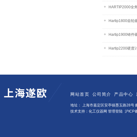
HARTIP200
Hartip1800齿
Hartip1900铸
Hartip2200硬度
网站首页
公司简介
产品中心
地址： 上海市嘉定区安亭镇墨玉路28号 邮
技术支持：化工仪器网
管理登陆
沪ICP备