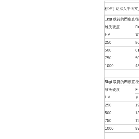
标准手动探头平面支
1kgf 载荷的凹痕直
维氏硬度
F
HV
直
250
8
500
6
750
5
1000
4
5kgf 载荷的凹痕直
维氏硬度
F
HV
直
250
1
500
1
750
1
1000
9