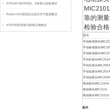
NT6108-AB200型α、β表面污染检测仪
MIC21
Radon-D43型固定在线式空气氡测量仪
靠的测量
NT8280型泵吸式静电法测氡仪
检验合格
型号
手动标准探头MIC20
手动标准探头MIC20
手动标准探头MIC20
手动长探头MIC201A
手动长探头MIC205A
手动短探头MIC201A
手动短探头MIC205A
电动探头MIC2103A
电动探头MIC211A
电动探头MIC2101A
配件