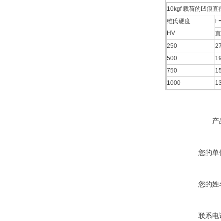
10kgf 载荷的凹痕
维氏硬度
F
HV
直
250
2
500
1
750
1
1000
1
产
您的单
您的姓
联系电