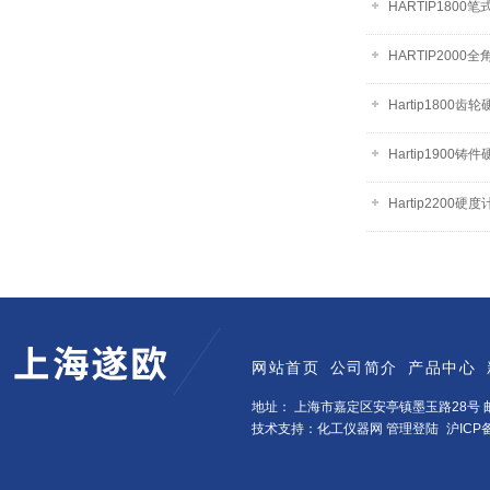
HARTIP1800
HARTIP200
Hartip1800齿
Hartip1900铸
Hartip2200硬度
网站首页
公司简介
产品中心
地址： 上海市嘉定区安亭镇墨玉路28号 邮
技术支持：化工仪器网
管理登陆
沪ICP备