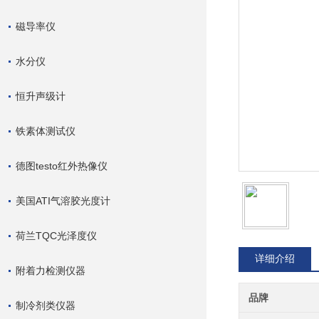
磁导率仪
水分仪
恒升声级计
铁素体测试仪
德图testo红外热像仪
美国ATI气溶胶光度计
荷兰TQC光泽度仪
详细介绍
附着力检测仪器
品牌
制冷剂类仪器