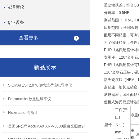
重复性误差：符合GB/T
光泽度仪
分辨率：0.5HR
测试范围 ：HRA、H
专业设备
应用范围 ：全部金
配用不同砧座，可测
查看更多
为了保证精度，条件
PHR-1洛氏硬度计
支承座，120°金刚
PHR-1洛氏硬度计
可
新品展示
120°金刚石压头，硬质
洛氏硬度块（HRA、
SIGMATEST2.070便携式涡流电导率仪
点砧座，细长点砧座
测球砧座，凹柱面砧
Ferromaster数显磁导率仪
便携式洛氏硬度计选
工件(开
Fluxmaster高斯计
净重(
口)
型号
尺寸(
美国SP公司AccuMAX XRP-3000黑白光照度计
主
mm )
机