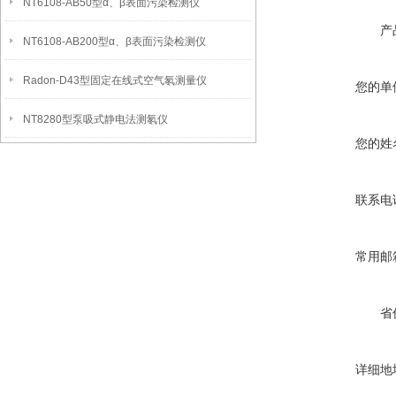
NT6108-AB50型α、β表面污染检测仪
产
NT6108-AB200型α、β表面污染检测仪
Radon-D43型固定在线式空气氡测量仪
您的单
NT8280型泵吸式静电法测氡仪
您的姓
联系电
常用邮
省
详细地