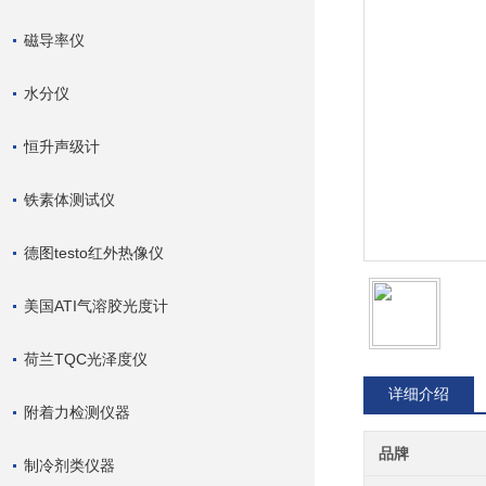
磁导率仪
水分仪
恒升声级计
铁素体测试仪
德图testo红外热像仪
美国ATI气溶胶光度计
荷兰TQC光泽度仪
详细介绍
附着力检测仪器
品牌
制冷剂类仪器