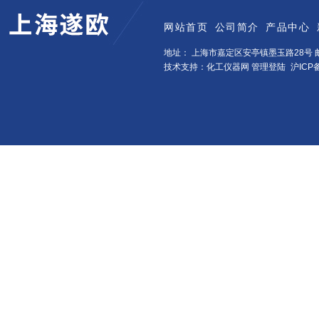
网站首页
公司简介
产品中心
地址： 上海市嘉定区安亭镇墨玉路28号 邮
技术支持：化工仪器网
管理登陆
沪ICP备