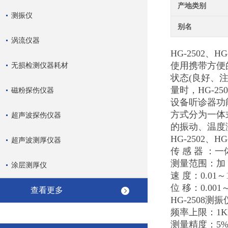
产地类别
测振仪
别名
涡流仪器
HG-2502
使用携带方便的
无损检测仪器耗材
状态(良好、
量时，HG-
磁粉探伤仪器
设备听诊器功
方式分为一体
超声波探伤仪器
的振动、温度
HG-2502、H
超声波测厚仪器
传 感 器 
测量范围：加 速 
涂层测厚仪
速 度：0.01～19
位 移：0.001～
查看更多
HG-2508测
频率上限：1KH
测量精度：5%