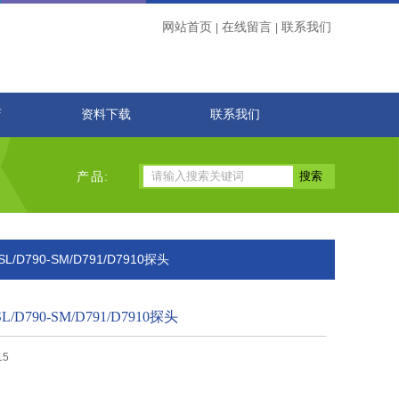
网站首页
在线留言
联系我们
|
|
店
资料下载
联系我们
产品:
-SL/D790-SM/D791/D7910探头
SL/D790-SM/D791/D7910探头
15