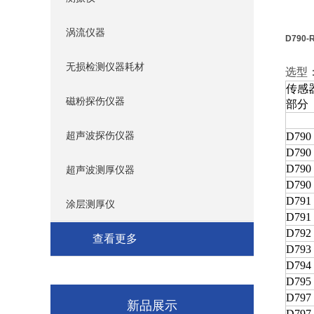
涡流仪器
D790-
无损检测仪器耗材
选型
传感
磁粉探伤仪器
部分
超声波探伤仪器
D790
D790 
D790 -
超声波测厚仪器
D790
D791
涂层测厚仪
D791
D792
查看更多
D793
D794
D795
D797
新品展示
D797 