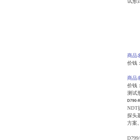
试形式
商品名
价钱：
商品名
价钱
测试
D790-
ND
探头
方案
D799