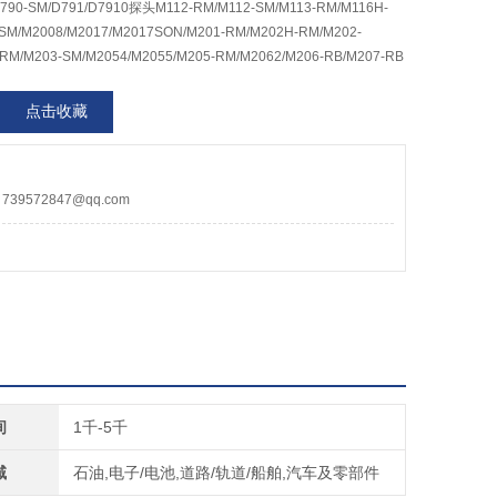
D790-SM/D791/D7910探头M112-RM/M112-SM/M113-RM/M116H-
SM/M2008/M2017/M2017SON/M201-RM/M202H-RM/M202-
RM/M203-SM/M2054/M2055/M205-RM/M2062/M206-RB/M207-RB
点击收藏
9572847@qq.com
间
1千-5千
域
石油,电子/电池,道路/轨道/船舶,汽车及零部件