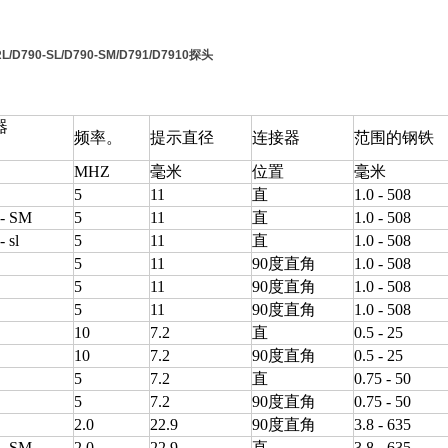
RL/D790-SL/D790-SM/D791/D7910探头
：
器
频率。
提示直径
连接器
范围的钢铁
MHZ
毫米
位置
毫米
5
11
直
1.0 - 508
- SM
5
11
直
1.0 - 508
 sl
5
11
直
1.0 - 508
5
11
90度直角
1.0 - 508
5
11
90度直角
1.0 - 508
5
11
90度直角
1.0 - 508
10
7.2
直
0.5 - 25
10
7.2
90度直角
0.5 - 25
5
7.2
直
0.75 - 50
5
7.2
90度直角
0.75 - 50
2.0
22.9
90度直角
3.8 - 635
- SM
2.0
22.9
直
3.8 - 635