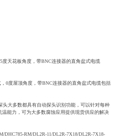
，3.5度天花板角度，带BNC连接器的直角盆式电缆
样式，0度屋顶角度，带BNC连接器的直角盆式电缆包括
探头大多数都具有自动探头识别功能，可以针对每种
抗温能力，可为大多数腐蚀应用提供现货供应的解决
。
/DHC785-RM/DL2R-11/DL2R-7X18/DL2R-7X18-