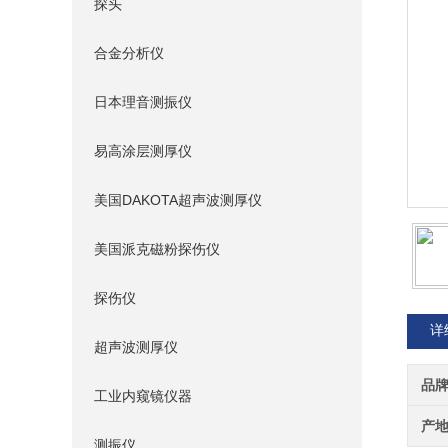
探头
合金分析仪
日本理音测振仪
易高涂层测厚仪
美国DAKOTA超声波测厚仪
美国派克磁粉探伤仪
探伤仪
详
超声波测厚仪
品
工业内窥镜仪器
产
测振仪