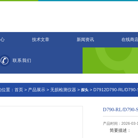
中心
技术文章
新闻资讯
在线商
联系我们
的位置：
首页
>
产品展示
>
无损检测仪器
>
> D7912D790-RL/D790
探头
D790-RL/D790-
产品时间：2026-03-
简要描述：