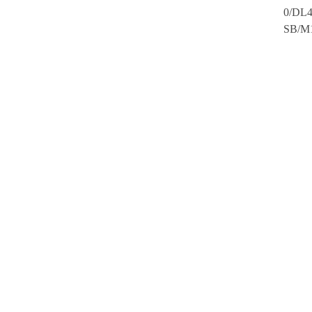
0/DL
SB/M