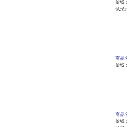
价钱
试形式C
商品名
价钱
商品名
价钱：