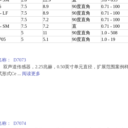
6
7.5
8.9
90度直角
0.71 - 100
- LF
7.5
8.9
90度直角
0.71 - 100
7.5
7.2
90度直角
0.71 - 100
- SM
7.5
7.2
直
0.71 - 100
5
11
90度直角
1.0 - 508
05
5
5.1
90度直角
1.0 - 19
称： D7073
： 双声道传感器，2.25兆赫，0.50英寸单元直径，扩展范围案例
形式Ce ...
阅读更多
称： D7074