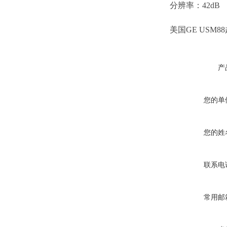
分辨率：42dB
美国GE USM
产
您的单
您的姓
联系电
常用邮