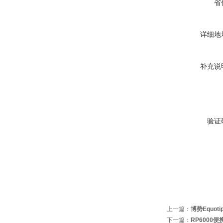
省
详细地
补充说
验证
上一篇：
博势Equot
下一篇：
RP6000