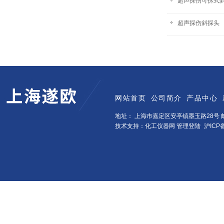
超声探伤可拆式
超声探伤斜探头
网站首页
公司简介
产品中心
地址： 上海市嘉定区安亭镇墨玉路28号 邮
技术支持：化工仪器网
管理登陆
沪ICP备