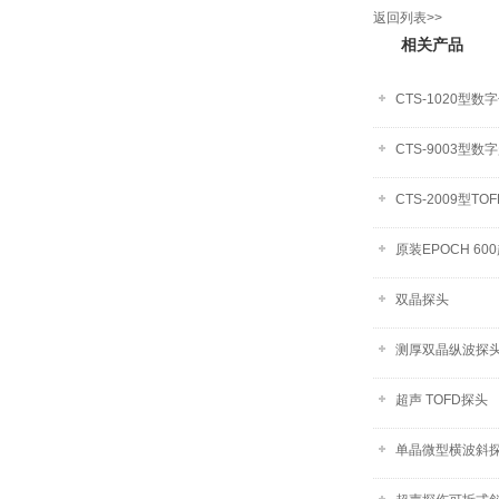
返回列表>>
相关产品
CTS-1020型
CTS-9003型
CTS-2009型
原装EPOCH 6
双晶探头
测厚双晶纵波探
超声 TOFD探头
单晶微型横波斜