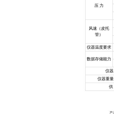
压 力
风速（皮托
管）
仪器温度要求
数据存储能力
仪器
仪器重量 
供
产