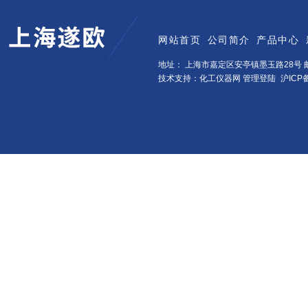
网站首页
公司简介
产品中心
地址： 上海市嘉定区安亭镇墨玉路28号 邮
技术支持：化工仪器网
管理登陆
沪ICP备