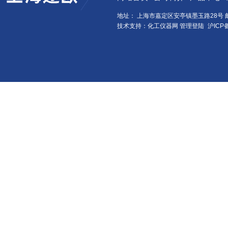
地址： 上海市嘉定区安亭镇墨玉路28号 邮
技术支持：化工仪器网
管理登陆
沪ICP备