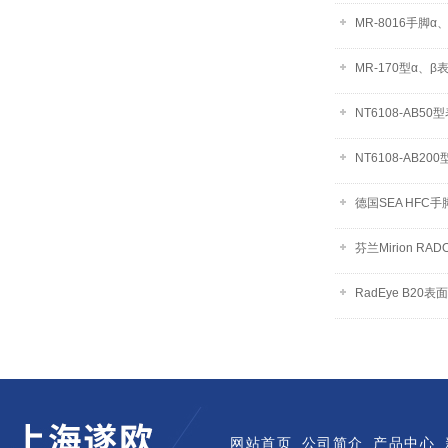
MR-8016手脚
MR-170型α、
NT6108-AB5
NT6108-AB2
德国SEA HFC
芬兰Mirion RA
RadEye B20
网站首页
公司简介
产品中心