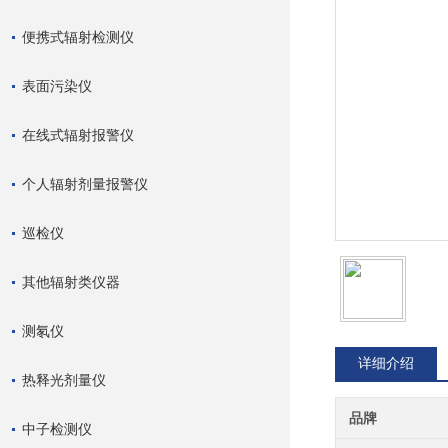
便携式辐射检测仪
表面污染仪
在线式辐射报警仪
个人辐射剂量报警仪
巡检仪
其他辐射类仪器
测氡仪
详细介绍
热释光剂量仪
品牌
中子检测仪