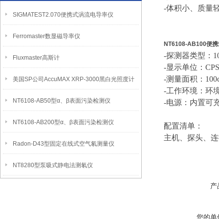
-体积小、质量
SIGMATEST2.070便携式涡流电导率仪
Ferromaster数显磁导率仪
NT6108-AB100
-探测器类型：10
Fluxmaster高斯计
-显示单位：CPS、
-测量面积：100
美国SP公司AccuMAX XRP-3000黑白光照度计
-工作环境：环境
NT6108-AB50型α、β表面污染检测仪
-电源：内置可
NT6108-AB200型α、β表面污染检测仪
配置清单：
主机、探头、连
Radon-D43型固定在线式空气氡测量仪
NT8280型泵吸式静电法测氡仪
产
您的单