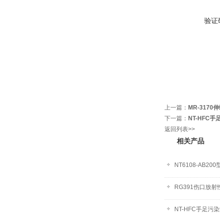
验证
上一篇：
MR-317
下一篇：
NT-HFC
返回列表>>
相关产品
NT6108-AB2
RG391伤口放
NT-HFC手足污