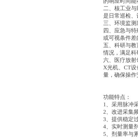
的响应时间能
二、核工业与
是日常巡检、
三、环境监测
四、应急与特
或可视条件差
五、科研与教
情况，满足科
六、医疗放射
X光机、CT
量，确保操作
功能特点：
1、采用脉冲
2、改进采集
3、提供稳定
4、实时测量
5、剂量率与