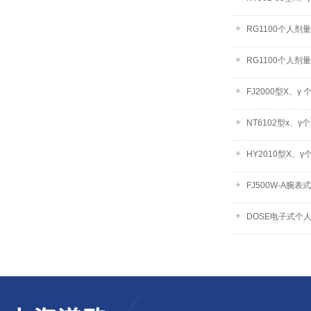
RG1100个人剂
RG1100个人剂
FJ2000型X、γ
NT6102型x、
HY2010型X、
FJ500W-A腕
DOSE电子式个