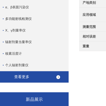
产地类别
α、β表面污染仪
应用领域
多功能射线检测仪
测量范围
X、γ剂量率仪
相对误差
辐射剂量当量率仪
重量
核素活度计
个人辐射剂量仪
查看更多
新品展示