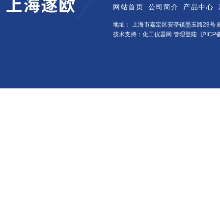
网站首页
公司简介
产品中心
地址： 上海市嘉定区安亭镇墨玉路28号 邮
技术支持：化工仪器网
管理登陆
沪ICP备