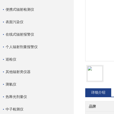
便携式辐射检测仪
表面污染仪
在线式辐射报警仪
个人辐射剂量报警仪
巡检仪
其他辐射类仪器
测氡仪
详细介绍
热释光剂量仪
品牌
中子检测仪