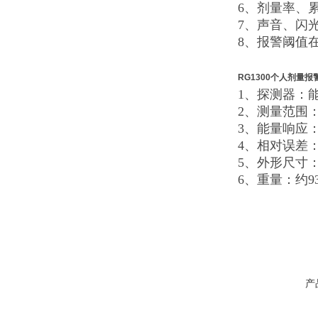
6、剂量率、
7、声音、闪
8、报警阈值
RG1300个人剂量报
1、探测器：
2、测量范围：0.
3、能量响应：4
4、相对误差：≤
5、外形尺寸：9
6、重量：约9
产