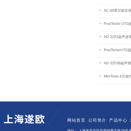
AC-86霍尔效应
PosiTector U
AD-3253超声
PosiTectorU
AD-3253B超声
MiniTests 42
网站首页
公司简介
产品中心
地址： 上海市嘉定区安亭镇墨玉路28号 邮