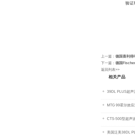
验证
上一篇：
德国喜利得P
下一篇：
德国Fisch
返回列表>>
相关产品
39DL PLUS超
MTG 99霍尔效
CTS-500型超
美国泛美38DL 