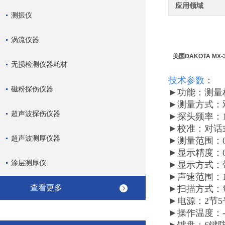
应用领域
测振仪
涡流仪器
美国DAKOTA MX
无损检测仪器耗材
技术参数
：
磁粉探伤仪器
►功能：测量
►测量方式：
超声波探伤仪器
►探头频率：1
►校准：对话
超声波测厚仪器
►测量范围：0.
►显示精度：0
涂层测厚仪
►显示方式：
►声速范围：12
查看更多
►扫描方式：
►电源：2节
►操作温度：-