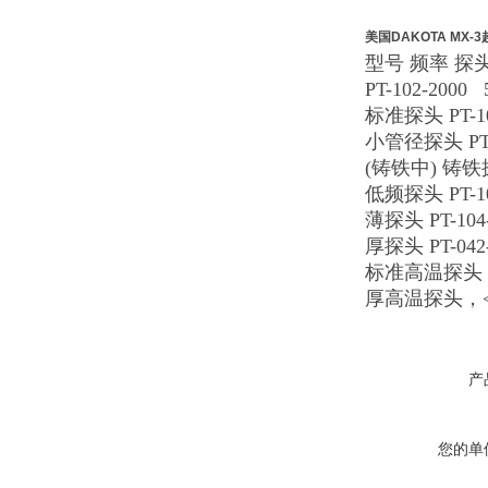
美国DAKOTA MX
型号 频率 探
PT-102-2000
标准探头 PT-101
小管径探头 PT-10
(铸铁中) 铸铁探头
低频探头 PT-102
薄探头 PT-104-
厚探头 PT-042-
标准高温探头，<34
厚高温探头，<34
产
您的单