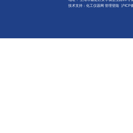
技术支持：化工仪器网
管理登陆
沪ICP备