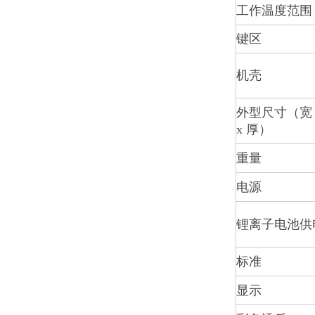
工作温度范围
键区
机壳
外型尺寸（宽 
x 厚）
重量
电源
锂离子电池供
标准
显示