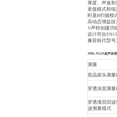
厚度、声速和
差值模式和缩
时基B扫描模式
高动态增益技
V声程创建功
设计符合EN15
兼容前代型号
39DL PLUS超声波
测量
双晶探头测量
穿透涂层测量
穿透漆层回波
波测量模式