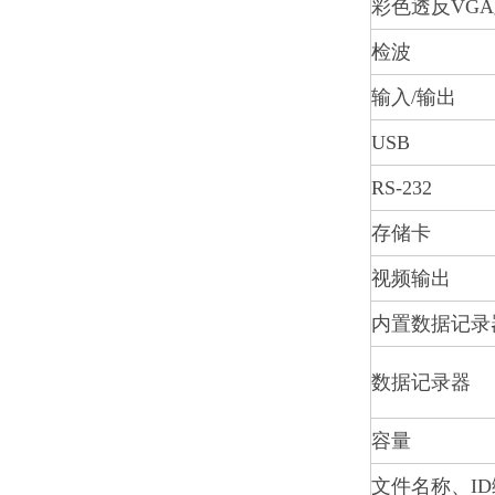
彩色透反VG
检波
输入/输出
USB
RS-232
存储卡
视频输出
内置数据记录
数据记录器
容量
文件名称、I