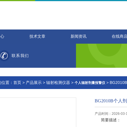
中心
技术文章
新闻资讯
在线商
联系我们
的位置：
首页
>
产品展示
>
辐射检测仪器
>
> BG20
个人辐射剂量报警仪
BG2010B个
产品时间：2026-03-
简要描述：