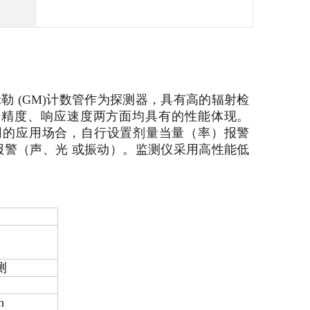
米勒 (GM)计数管作为探测器，具有高的辐射检
量精度、响应速度两方面均具有的性能体现。
不同的应用场合，自行设置剂量当量（率）报警
报警（声、光
或振动）。监测仪采用高性能低
测
h