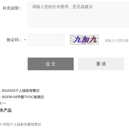
补充说明：
验证码：
请输入计算结果
：
BG2020个人辐射报警仪
：
BGFM-08甲醛TVOC检测仪
表>>
关产品
D-35型个人辐射剂量报警仪