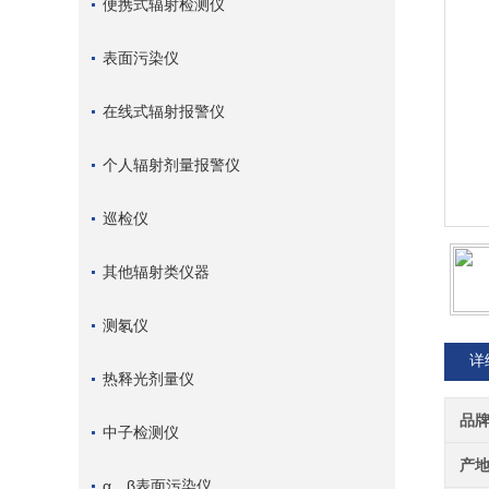
便携式辐射检测仪
表面污染仪
在线式辐射报警仪
个人辐射剂量报警仪
巡检仪
其他辐射类仪器
测氡仪
详
热释光剂量仪
品
中子检测仪
产
α、β表面污染仪