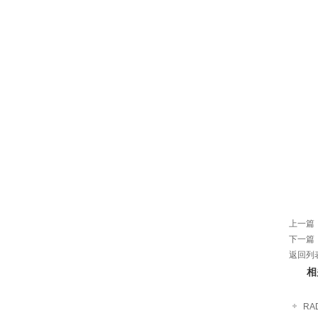
上一篇
下一篇
返回列
相
RA