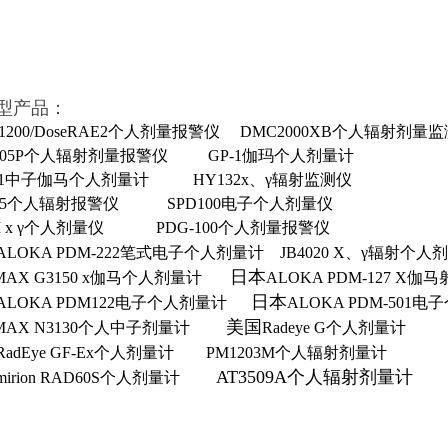
型产品：
-1200/DoseRAE2个人剂量报警仪
DMC2000XB个人辐射剂量
-05P个人辐射剂量报警仪
GP-1伽玛个人剂量计
-1中子伽马个人剂量计
HY132x、γ辐射监测仪
35个人辐射报警仪
SPD100电子个人剂量仪
II x γ个人剂量仪
PDG-100个人剂量报警仪
ALOKA PDM-222笔式电子个人剂量计
JB4020 X、γ辐射
日本
-MAX G3150 x伽马个人剂量计
ALOKA PDM-127 X
日本
ALOKA PDM122电子个人剂量计
ALOKA PDM-501
美国
-MAX N3130个人中子剂量计
Radeye G个人剂量计
RadEye GF-Ex个人剂量计
PM1203M个人辐射剂量计
AT3509A个人辐射剂量计
mirion RAD60S个人剂量计