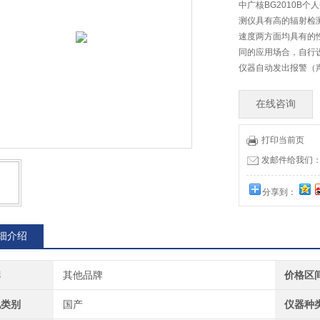
中广核BG2010B个
测仪具有高的辐射检
速度两方面均具有的性
同的应用场合，自行
仪器自动发出报警（
在线咨询
打印当前页
发邮件给我们：73
分享到：
细介绍
牌
其他品牌
价格区
地类别
国产
仪器种