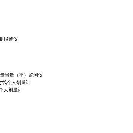
监测报警仪
个人剂量当量（率）监测仪
伽马射线个人剂量计
电子个人剂量计