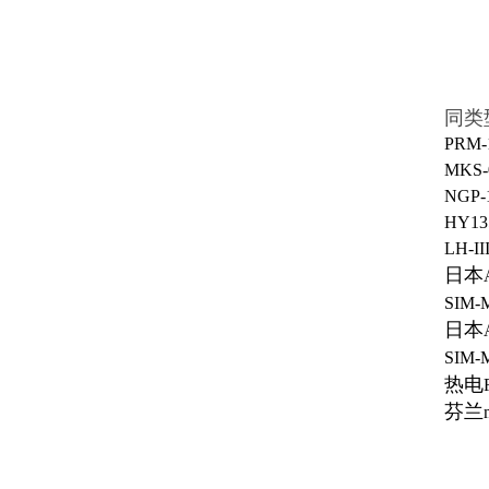
同类
PRM
MKS
NGP
HY1
LH-I
日本
SIM
日本
SIM
热电
芬兰