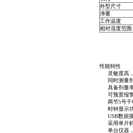
外型尺寸
净重
工作温度
相对湿度范围
性能特性
灵敏度高
同时测量
具备剂量
可预置报
两节5号
时钟显示
USB数
采用单片
单台仪器