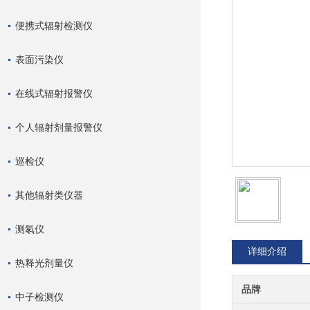
便携式辐射检测仪
表面污染仪
在线式辐射报警仪
个人辐射剂量报警仪
巡检仪
其他辐射类仪器
测氡仪
详细介绍
热释光剂量仪
品牌
中子检测仪