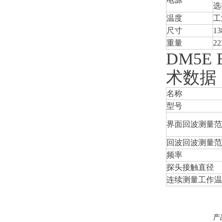
选
温度
工
尺寸
13
重量
22
DM5E
术数据
名称
型号
界面回波测量范
回波回波测量范
频率
探头接触直径
连续测量工作温
产