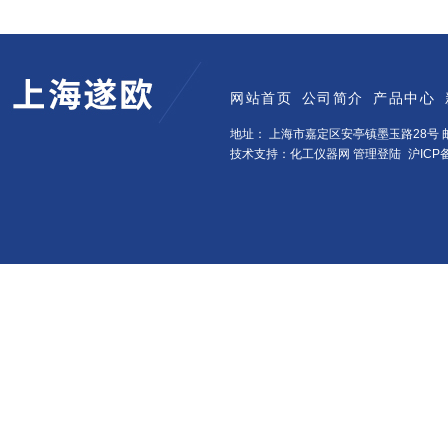
网站首页
公司简介
产品中心
地址： 上海市嘉定区安亭镇墨玉路28号 邮
技术支持：化工仪器网
管理登陆
沪ICP备