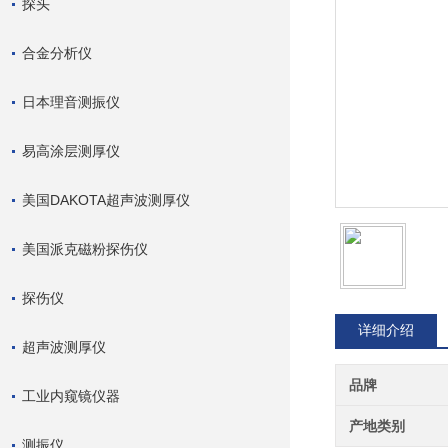
探头
合金分析仪
日本理音测振仪
易高涂层测厚仪
美国DAKOTA超声波测厚仪
美国派克磁粉探伤仪
探伤仪
详细介绍
超声波测厚仪
品牌
工业内窥镜仪器
产地类别
测振仪