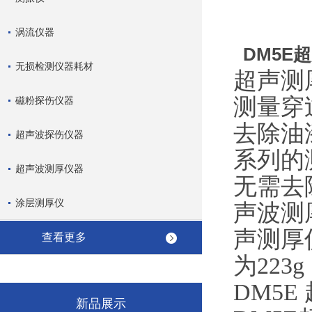
涡流仪器
DM5E
无损检测仪器耗材
超声测厚
测量穿
磁粉探伤仪器
去除油
超声波探伤仪器
系列的
超声波测厚仪器
无需去
涂层测厚仪
声波测
声测厚
查看更多
为22
DM5
新品展示