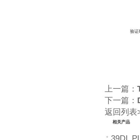
验证
上一篇：
下一篇：
返回列表>
相关产品
39DL