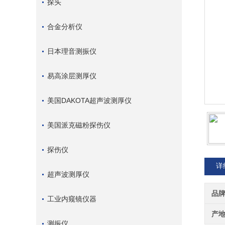
探头
合金分析仪
日本理音测振仪
易高涂层测厚仪
美国DAKOTA超声波测厚仪
美国派克磁粉探伤仪
探伤仪
详
超声波测厚仪
品
工业内窥镜仪器
产
测振仪