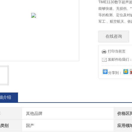
TIME1130数字超声
能够快速、无损伤、
等的检测、定位及对
军工 、航空航天、
在线咨询
打印当前页
发邮件给我们：73
分享到：
细介绍
牌
其他品牌
价格区
地类别
国产
应用领