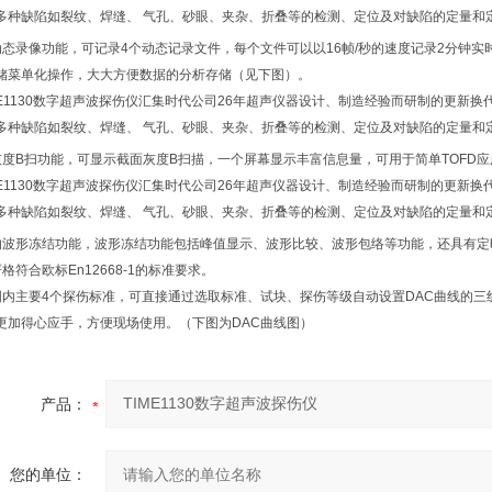
持动态录像功能，可记录4个动态记录文件，每个文件可以以16帧/秒的速度记录2分钟
储菜单化操作，大大方便数据的分析存储（见下图）。
持灰度B扫功能，可显示截面灰度B扫描，一个屏幕显示丰富信息量，可用于简单TOFD
富的波形冻结功能，波形冻结功能包括峰值显示、波形比较、波形包络等功能，还具有
严格符合欧标En12668-1的标准要求。
置国内主要4个探伤标准，可直接通过选取标准、试块、探伤等级自动设置DAC曲线的三线
更加得心应手，方便现场使用。（下图为DAC曲线图）
产品：
您的单位：