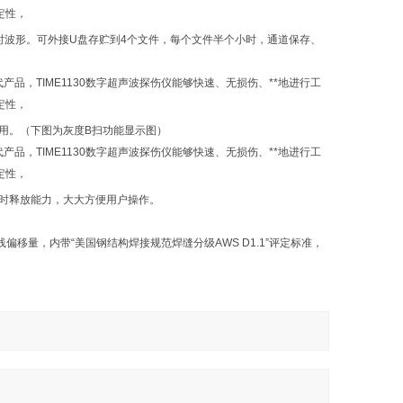
实时波形。可外接U盘存贮到4个文件，每个文件半个小时，通道保存、
应用。（下图为灰度B扫功能显示图）
定时释放能力，大大方便用户操作。
偏移量，内带“美国钢结构焊接规范焊缝分级AWS D1.1”评定标准，