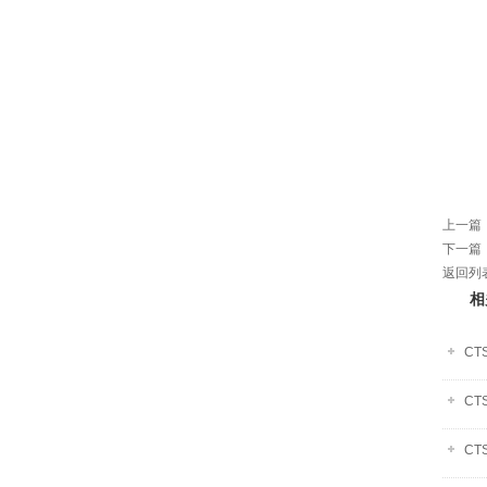
上一篇
下一篇
返回列
相
CT
CT
CT