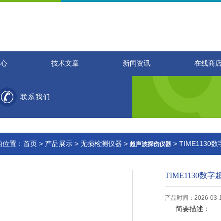
中心
技术文章
新闻资讯
在线商
联系我们
的位置：
首页
>
产品展示
>
无损检测仪器
>
> TIME113
超声波探伤仪器
TIME1130数
产品时间：2026-03-
简要描述：