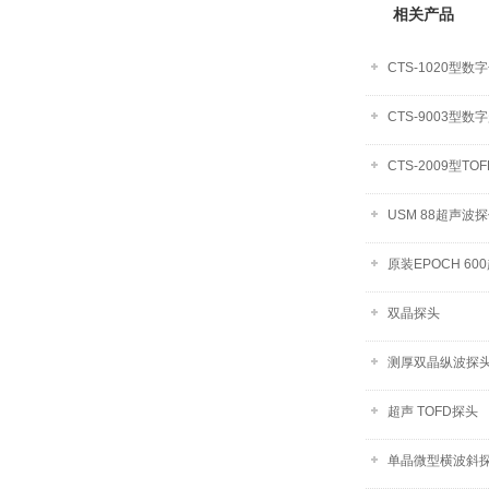
相关产品
CTS-1020型
CTS-9003型
CTS-2009型
USM 88超声波
原装EPOCH 6
双晶探头
测厚双晶纵波探
超声 TOFD探头
单晶微型横波斜