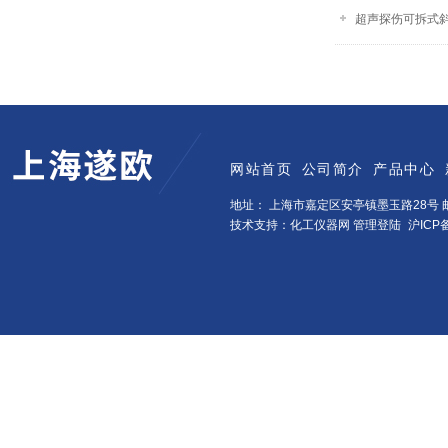
超声探伤可拆式
网站首页
公司简介
产品中心
地址： 上海市嘉定区安亭镇墨玉路28号 邮
技术支持：化工仪器网
管理登陆
沪ICP备