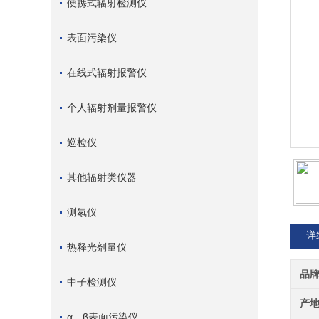
便携式辐射检测仪
表面污染仪
在线式辐射报警仪
个人辐射剂量报警仪
巡检仪
其他辐射类仪器
测氡仪
详
热释光剂量仪
品
中子检测仪
产
α、β表面污染仪