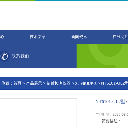
中心
技术文章
新闻资讯
在线商
联系我们
的位置：
首页
>
产品展示
>
辐射检测仪器
>
> NT6101-G
X、γ剂量率仪
NT6101-GL
产品时间：2026-03-
简要描述：