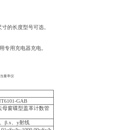
同尺寸的长度型号可选。
取出用专用充电器充电。
NT6101-GAB
云母窗碟型盖革计数管
a、β.x、y射线
.01µSv/h~1000.00µSv/h