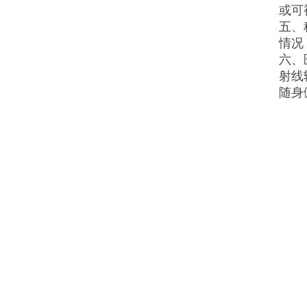
或可
五、
情况
六、
射线
随身