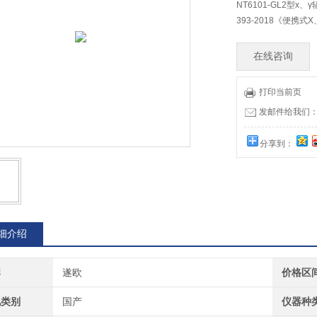
NT6101-GL2型
393-2018《便携
在线咨询
打印当前页
发邮件给我们：73
分享到：
细介绍
牌
遂欧
价格区
地类别
国产
仪器种