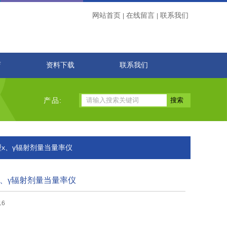
网站首页
在线留言
联系我们
|
|
店
资料下载
联系我们
产品:
L2型х、γ辐射剂量当量率仪
2型х、γ辐射剂量当量率仪
16