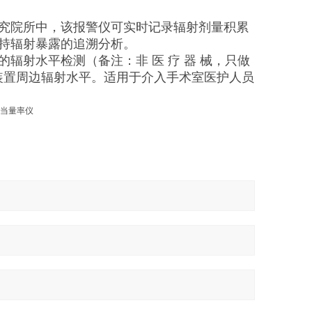
究院所中，该报警仪可实时记录辐射剂量积累
持辐射暴露的追溯分析。
辐射水平检测（备注：非 医 疗 器 械，只做
装置周边辐射水平。适用于介入手术室医护人员