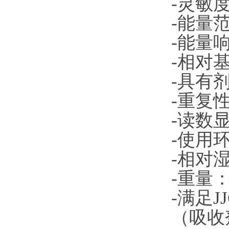
-灵敏度：
-能量范
-能量响
-相对
-具有
-重复性
-读数显示
-使用环
-相对湿
-重量：
-满足J
（吸收