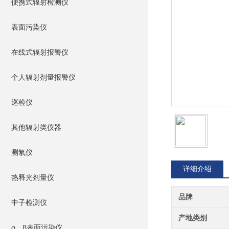
便携式辐射检测仪
表面污染仪
在线式辐射报警仪
个人辐射剂量报警仪
巡检仪
其他辐射类仪器
测氡仪
详细介绍
热释光剂量仪
品牌
中子检测仪
产地类别
α、β表面污染仪