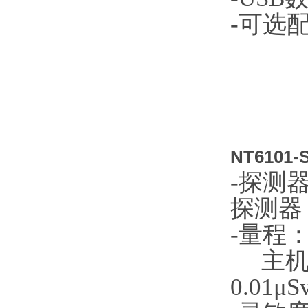
-可选
NT610
-探测
探测器
-量程：
主机剂量
0.01μS