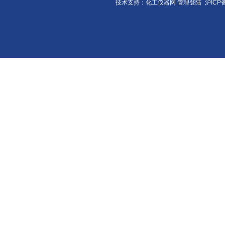
技术支持：化工仪器网
管理登陆
沪ICP备