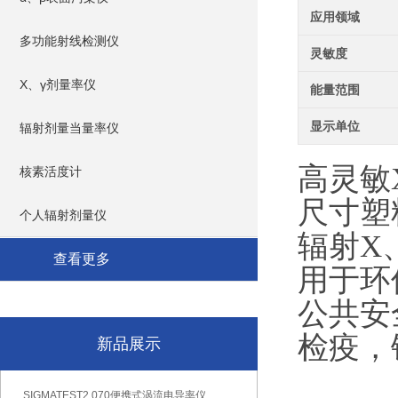
应用领域
多功能射线检测仪
灵敏度
X、γ剂量率仪
能量范围
显示单位
辐射剂量当量率仪
高灵敏
核素活度计
尺寸塑
个人辐射剂量仪
辐射X
查看更多
用于环
公共安
检疫，
新品展示
SIGMATEST2.070便携式涡流电导率仪