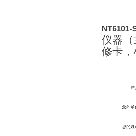
NT610
仪器（
修卡，
产
您的单
您的姓