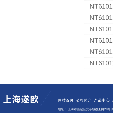
NT61
NT61
NT61
NT61
NT61
NT61
网站首页
公司简介
产品中心
地址： 上海市嘉定区安亭镇墨玉路28号 邮