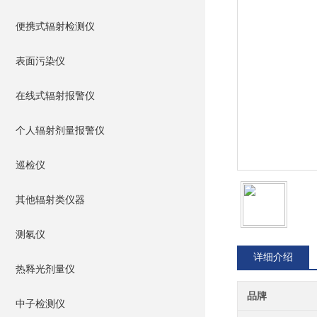
便携式辐射检测仪
表面污染仪
在线式辐射报警仪
个人辐射剂量报警仪
巡检仪
其他辐射类仪器
测氡仪
详细介绍
热释光剂量仪
品牌
中子检测仪