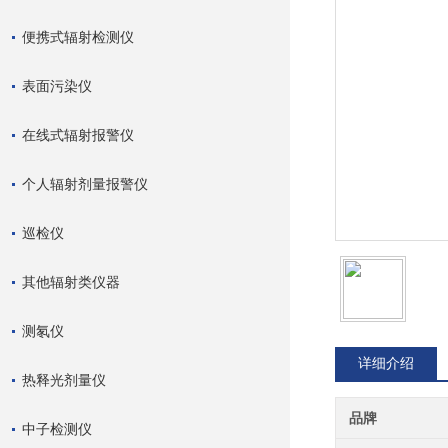
便携式辐射检测仪
表面污染仪
在线式辐射报警仪
个人辐射剂量报警仪
巡检仪
其他辐射类仪器
测氡仪
详细介绍
热释光剂量仪
品牌
中子检测仪