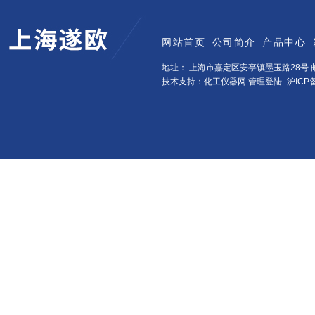
网站首页
公司简介
产品中心
地址： 上海市嘉定区安亭镇墨玉路28号 邮
技术支持：化工仪器网
管理登陆
沪ICP备